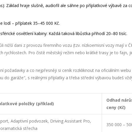
s)
: Základ hraje slušně, audiofil ale sáhne po příplatkové výbavě za c
e lodí – příplatek 35–45 000 Kč.
férické osvětlení kabiny
: Každá taková libůstka přihodí 20–80 tisíc.
li nižší dani z provozu firemního vozu (tzv. nízkoemisní vozy mají v Č
ích rychlostech. Pro čistě městský režim nebo krátké trasy je to fajn, j
tní požadavky a co nejpřesněji si ceník rozkliknout na oficiálním web
anu do garáže", s reálnými příplatky a třeba střední výbavou budeš vžd
Odhad nárů
platkové položky (příklad)
ceny (Kč)
port, Adaptivní podvozek, Driving Assistant Pro,
350 000 – 50
oramatická střecha