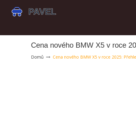
Cena nového BMW X5 v roce 2025
Domů
Cena nového BMW X5 v roce 2025: Přehled