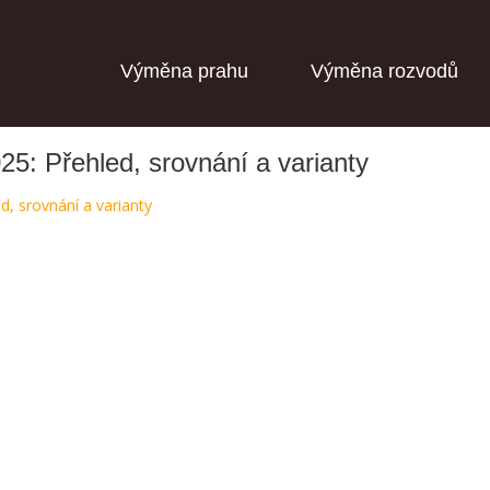
Výměna prahu
Výměna rozvodů
: Přehled, srovnání a varianty
, srovnání a varianty