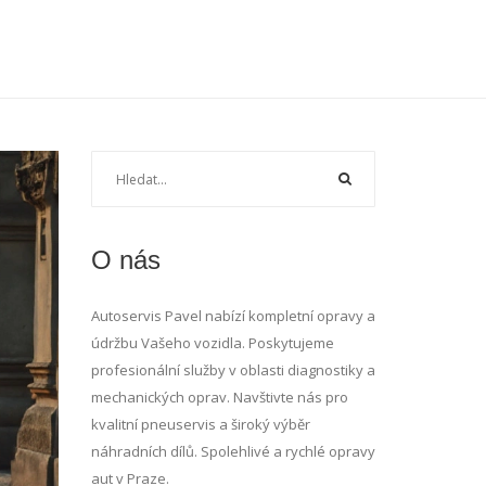
O nás
Autoservis Pavel nabízí kompletní opravy a
údržbu Vašeho vozidla. Poskytujeme
profesionální služby v oblasti diagnostiky a
mechanických oprav. Navštivte nás pro
kvalitní pneuservis a široký výběr
náhradních dílů. Spolehlivé a rychlé opravy
aut v Praze.