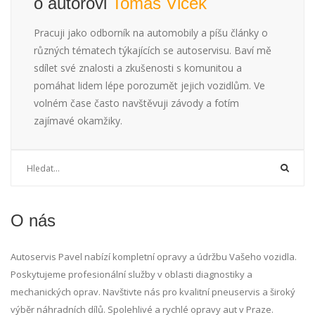
o autorovi
Tomáš Vlček
Pracuji jako odborník na automobily a píšu články o
různých tématech týkajících se autoservisu. Baví mě
sdílet své znalosti a zkušenosti s komunitou a
pomáhat lidem lépe porozumět jejich vozidlům. Ve
volném čase často navštěvuji závody a fotím
zajímavé okamžiky.
O nás
Autoservis Pavel nabízí kompletní opravy a údržbu Vašeho vozidla.
Poskytujeme profesionální služby v oblasti diagnostiky a
mechanických oprav. Navštivte nás pro kvalitní pneuservis a široký
výběr náhradních dílů. Spolehlivé a rychlé opravy aut v Praze.