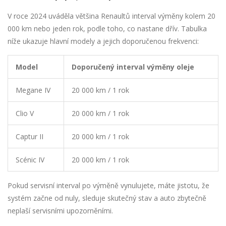
V roce 2024 uváděla většina Renaultů interval výměny kolem 20
000 km nebo jeden rok, podle toho, co nastane dřív. Tabulka
níže ukazuje hlavní modely a jejich doporučenou frekvenci:
Model
Doporučený interval výměny oleje
Megane IV
20 000 km / 1 rok
Clio V
20 000 km / 1 rok
Captur II
20 000 km / 1 rok
Scénic IV
20 000 km / 1 rok
Pokud servisní interval po výměně vynulujete, máte jistotu, že
systém začne od nuly, sleduje skutečný stav a auto zbytečně
neplaší servisními upozorněními.