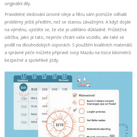
originální díly.
Pravidelné sledování úrovně oleje a filtru vám pomůže odhalit
problémy ještě předtím, než se stanou závažnými. A když dojde
na výměnu, ujistěte se, že vše je uděláno důkladně. Průběžná
údržba, jako je tato, nejenže chrání vaše vozidlo, ale také se
podílí na dlouhodobých úsporách. S použitím kvalitních materiálů
a správné péče můžete připravit svoji Mazdu na tisíce kilometrů
bezpečné a spolehlivé jízdy.