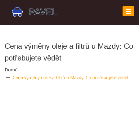
Zobr
navi
Cena výměny oleje a filtrů u Mazdy: Co
potřebujete vědět
Domů
Cena výměny oleje a filtrů u Mazdy: Co potřebujete vědět