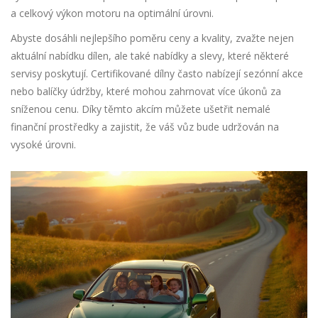
a celkový výkon motoru na optimální úrovni.
Abyste dosáhli nejlepšího poměru ceny a kvality, zvažte nejen
aktuální nabídku dílen, ale také nabídky a slevy, které některé
servisy poskytují. Certifikované dílny často nabízejí sezónní akce
nebo balíčky údržby, které mohou zahrnovat více úkonů za
sníženou cenu. Díky těmto akcím můžete ušetřit nemalé
finanční prostředky a zajistit, že váš vůz bude udržován na
vysoké úrovni.