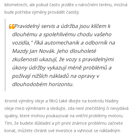
kilometrech, ale pokud často jezdíte v náročném terénu, možná
bude potřeba výměny provádět častěji.
"Pravidelný servis a údržba jsou klíčem k
dlouhému a spolehlivému chodu vašeho
vozidla," říká automechanik a odborník na
Mazdy Jan Novák. Jeho dlouholeté
zkušenosti ukazují, že vozy s pravidelnými
úkony údržby vykazují méně problémů a
požívají nižších nákladů na opravy v
dlouhodobém horizontu.
Kromě výměny oleje a filtrů také dbejte na kontrolu hladiny
oleje mezi výměnami a sledujte, zda není znečištěný či nevydává
spaliny, které mohou poukazovat na vnitřní problémy motoru.
Tím, že budete důkladní a při první známce problému začnete
konat, můžete chránit své investice a vyhnout se nákladným