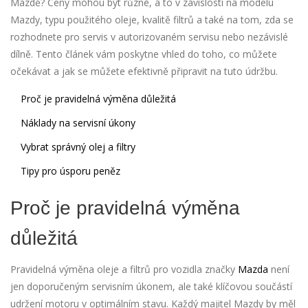
Mazdě? Ceny mohou být různé, a to v závislosti na modelu
Mazdy, typu použitého oleje, kvalitě filtrů a také na tom, zda se
rozhodnete pro servis v autorizovaném servisu nebo nezávislé
dílně. Tento článek vám poskytne vhled do toho, co můžete
očekávat a jak se můžete efektivně připravit na tuto údržbu.
Proč je pravidelná výměna důležitá
Náklady na servisní úkony
Vybrat správný olej a filtry
Tipy pro úsporu peněz
Proč je pravidelná výměna
důležitá
Pravidelná výměna oleje a filtrů pro vozidla značky
Mazda
není
jen doporučeným servisním úkonem, ale také klíčovou součástí
udržení motoru v optimálním stavu. Každý majitel Mazdy by měl