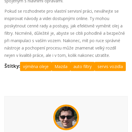
spojeným s hlavními opravami.
Pokud se rozhodnete pro vlastní servisní práci, neváhejte se
inspirovat návody a videi dostupnými online. Ty mohou
poskytnout cenné rady a postupy, jak efektivně vyměnit olej a
filtry. Nicméně, důležité je, abyste se cítili pohodlně a bezpečně
při manipulaci s vaším vozem. Nakonec, mít po ruce správné
nástroje a pochopení procesu může znamenat velký rozdíl
nejen v kvalitě práce, ale i v tom, kolik nakonec utratíte.
Štítky:
výměna oleje
Mazda
auto filtry
servis vozidla