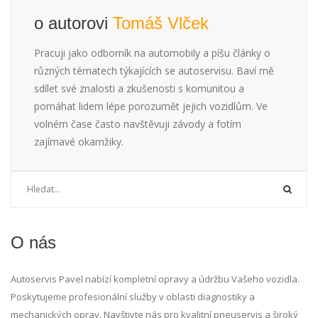
o autorovi
Tomáš Vlček
Pracuji jako odborník na automobily a píšu články o
různých tématech týkajících se autoservisu. Baví mě
sdílet své znalosti a zkušenosti s komunitou a
pomáhat lidem lépe porozumět jejich vozidlům. Ve
volném čase často navštěvuji závody a fotím
zajímavé okamžiky.
O nás
Autoservis Pavel nabízí kompletní opravy a údržbu Vašeho vozidla.
Poskytujeme profesionální služby v oblasti diagnostiky a
mechanických oprav. Navštivte nás pro kvalitní pneuservis a široký