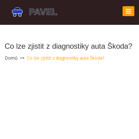
Zobr
navi
Co lze zjistit z diagnostiky auta Škoda?
Domů
Co lze zjistit z diagnostiky auta Škoda?