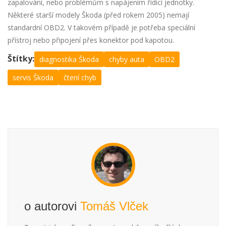
zapalování, nebo problémům s napájením řídicí jednotky.
Některé starší modely Škoda (před rokem 2005) nemají
standardní OBD2. V takovém případě je potřeba speciální
přístroj nebo připojení přes konektor pod kapotou.
Štítky:
diagnostika Škoda
chyby auta
OBD2
servis Škoda
čtení chyb
o autorovi
Tomáš Vlček