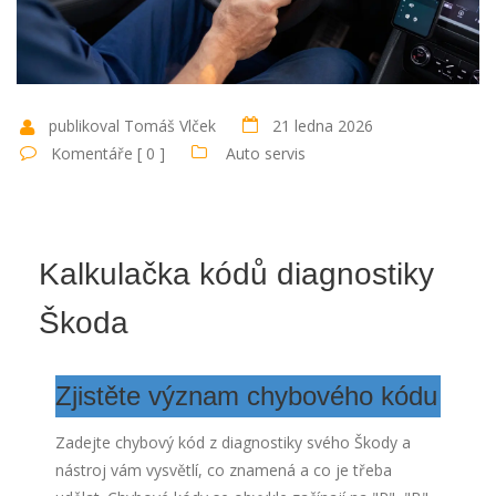
publikoval Tomáš Vlček
21 ledna 2026
Komentáře [ 0 ]
Auto servis
Kalkulačka kódů diagnostiky
Škoda
Zjistěte význam chybového kódu
Zadejte chybový kód z diagnostiky svého Škody a
nástroj vám vysvětlí, co znamená a co je třeba