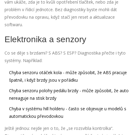
vám ukáže, zda je to kvůli opotřebení tlačítek, nebo zda je
problém v řídicí jednotce. Bez diagnostiky byste mohli dát
převodovku na opravu, když stačí jen reset a aktualizace
softwaru.
Elektronika a senzory
Co se děje s brzdami? S ABS? S ESP? Diagnostika přečte i tyto
systémy. Například:
Chyba senzoru otáček kola - může způsobit, že ABS pracuje
špatně, i když brzdy jsou v pořádku
Chyba senzoru polohy pedálu brzdy - může způsobit, že auto
nereaguje na stisk brzdy
Chyba v systému hill holderu - často se objevuje u modelů s
automatickou převodovkou
Ještě jednou: nejde jen o to, že „se rozsvítila kontrolka“.