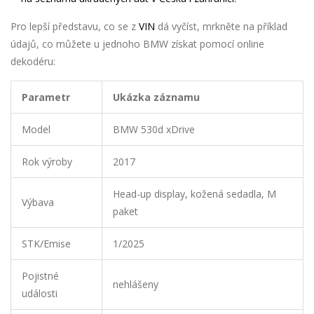
Pro lepší představu, co se z
VIN
dá vyčíst, mrkněte na příklad
údajů, co můžete u jednoho BMW získat pomocí online
dekodéru:
Parametr
Ukázka záznamu
Model
BMW 530d xDrive
Rok výroby
2017
Head-up display, kožená sedadla, M
Výbava
paket
STK/Emise
1/2025
Pojistné
nehlášeny
události