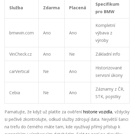
Specifikum
Služba
Zdarma
Placená
pro BMW
Kompletní
bmwvin.com
Ano
Ano
výbava z
výroby
VinCheck.cz
Ano
Ne
Základní info
Historizované
carVertical
Ne
Ano
servisní úkony
Záznamy z ČR,
Cebia
Ne
Ano
STK, pojistky
Pamatujte, že když už platíte za ověření
historie vozidla
, vždycky
si pečlivě zkontrolujte, odkud služby zdrojují data. Největší šanci
na trefu do černého máte tam, kde využívají přímý přístup k