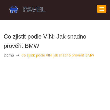
Zobr
navi
Co zjistit podle VIN: Jak snadno
prověřit BMW
Domů
Co zjistit podle VIN: Jak snadno prověřit BMW