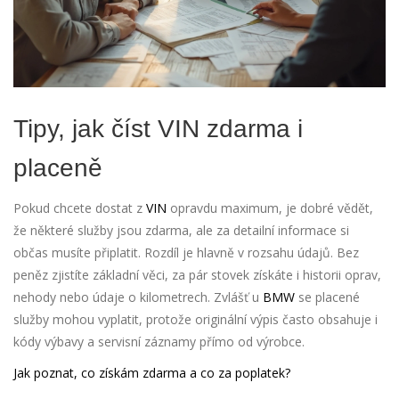
Tipy, jak číst VIN zdarma i
placeně
Pokud chcete dostat z
VIN
opravdu maximum, je dobré vědět,
že některé služby jsou zdarma, ale za detailní informace si
občas musíte připlatit. Rozdíl je hlavně v rozsahu údajů. Bez
peněz zjistíte základní věci, za pár stovek získáte i historii oprav,
nehody nebo údaje o kilometrech. Zvlášť u
BMW
se placené
služby mohou vyplatit, protože originální výpis často obsahuje i
kódy výbavy a servisní záznamy přímo od výrobce.
Jak poznat, co získám zdarma a co za poplatek?