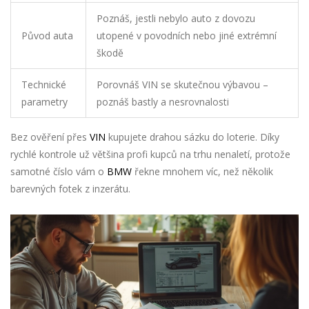
Poznáš, jestli nebylo auto z dovozu
Původ auta
utopené v povodních nebo jiné extrémní
škodě
Technické
Porovnáš VIN se skutečnou výbavou –
parametry
poznáš bastly a nesrovnalosti
Bez ověření přes
VIN
kupujete drahou sázku do loterie. Díky
rychlé kontrole už většina profi kupců na trhu nenaletí, protože
samotné číslo vám o
BMW
řekne mnohem víc, než několik
barevných fotek z inzerátu.