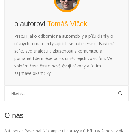
o autorovi
Tomáš Vlček
Pracuji jako odborník na automobily a píšu články o
různých tématech týkajících se autoservisu. Baví mě
sdílet své znalosti a zkušenosti s komunitou a
pomáhat lidem lépe porozumět jejich vozidlům. Ve
volném čase často navštěvuji závody a fotím
zajímavé okamžiky.
O nás
Autoservis Pavel nabízí kompletní opravy a údržbu Vašeho vozidla.