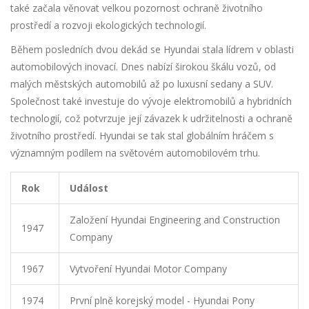
také začala věnovat velkou pozornost ochraně životního
prostředí a rozvoji ekologických technologií.
Během posledních dvou dekád se Hyundai stala lídrem v oblasti
automobilových inovací. Dnes nabízí širokou škálu vozů, od
malých městských automobilů až po luxusní sedany a SUV.
Společnost také investuje do vývoje elektromobilů a hybridních
technologií, což potvrzuje její závazek k udržitelnosti a ochraně
životního prostředí. Hyundai se tak stal globálním hráčem s
významným podílem na světovém automobilovém trhu.
Rok
Událost
Založení Hyundai Engineering and Construction
1947
Company
1967
Vytvoření Hyundai Motor Company
1974
První plně korejský model - Hyundai Pony