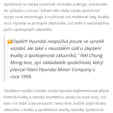
Společnost se začala soustředit na kvalitu a design, investovala
do výzkumu a inovací. Během této doby začala společnost
vyvíjet nové technologie a rozšiřovat své modelové řady. Kvalita
vozů Hyundai se postupně zlepšovala, což vedlo k narůstajícímu
počtu spokojených zákazníků.
"Úspěch Hyundai nespočívá pouze ve výrobě
vozidel, ale také v neustálém úsilí o zlepšení
kvality a spokojenosti zákazníků," řekl Chung
Mong-koo, syn zakladatele společnosti, který
převzal řízení Hyundai Motor Company v
roce 1999.
Začátkem nového tisíciletí začala Hyundai implementovat přísné
kontroly kvality a zavedla desetiletou záruku na nové vozy, což
bylo v té době zcela revoluční. Tento krok značně zvýšil důvěru
zákazníků v kvalitu a spolehlivost značky Hyundai. Společnost