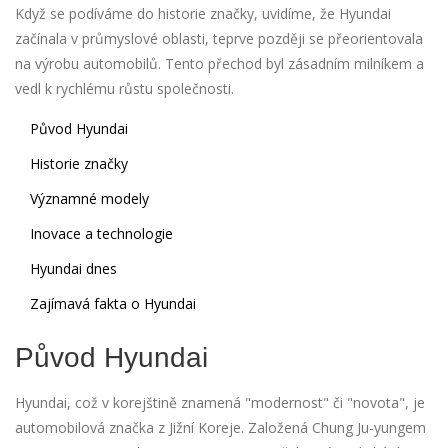
Když se podíváme do historie značky, uvidíme, že Hyundai
začínala v průmyslové oblasti, teprve později se přeorientovala
na výrobu automobilů. Tento přechod byl zásadním milníkem a
vedl k rychlému růstu společnosti.
Původ Hyundai
Historie značky
Významné modely
Inovace a technologie
Hyundai dnes
Zajímavá fakta o Hyundai
Původ Hyundai
Hyundai, což v korejštině znamená "modernost" či "novota", je
automobilová značka z Jižní Koreje. Založená Chung Ju-yungem