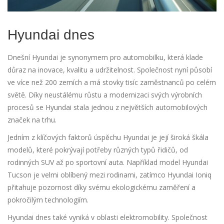
Hyundai dnes
Dnešní Hyundai je synonymem pro automobilku, která klade
důraz na inovace, kvalitu a udržitelnost. Společnost nyní působí
ve více než 200 zemích a má stovky tisíc zaměstnanců po celém
světě. Díky neustálému růstu a modernizaci svých výrobních
procesů se Hyundai stala jednou z největších automobilových
značek na trhu.
Jedním z klíčových faktorů úspěchu Hyundai je její široká škála
modelů, které pokrývají potřeby různých typů řidičů, od
rodinných SUV až po sportovní auta. Například model Hyundai
Tucson je velmi oblíbený mezi rodinami, zatímco Hyundai Ioniq
přitahuje pozornost díky svému ekologickému zaměření a
pokročilým technologiím.
Hyundai dnes také vyniká v oblasti elektromobility. Společnost