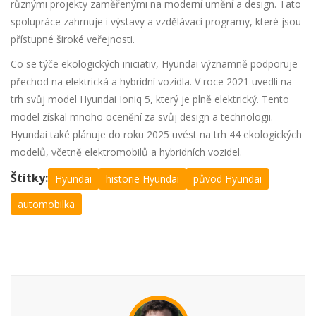
různými projekty zaměřenými na moderní umění a design. Tato
spolupráce zahrnuje i výstavy a vzdělávací programy, které jsou
přístupné široké veřejnosti.
Co se týče ekologických iniciativ, Hyundai významně podporuje
přechod na elektrická a hybridní vozidla. V roce 2021 uvedli na
trh svůj model Hyundai Ioniq 5, který je plně elektrický. Tento
model získal mnoho ocenění za svůj design a technologii.
Hyundai také plánuje do roku 2025 uvést na trh 44 ekologických
modelů, včetně elektromobilů a hybridních vozidel.
Štítky:
Hyundai
historie Hyundai
původ Hyundai
automobilka