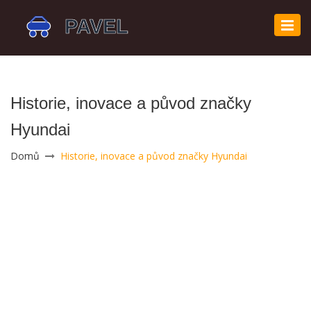
Zobr
navi
Historie, inovace a původ značky
Hyundai
Domů
Historie, inovace a původ značky Hyundai