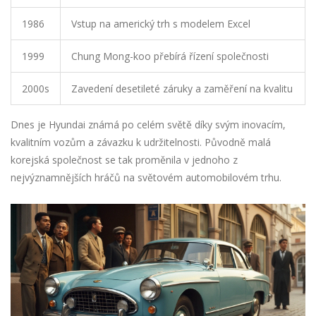
1986
Vstup na americký trh s modelem Excel
1999
Chung Mong-koo přebírá řízení společnosti
2000s
Zavedení desetileté záruky a zaměření na kvalitu
Dnes je Hyundai známá po celém světě díky svým inovacím,
kvalitním vozům a závazku k udržitelnosti. Původně malá
korejská společnost se tak proměnila v jednoho z
nejvýznamnějších hráčů na světovém automobilovém trhu.