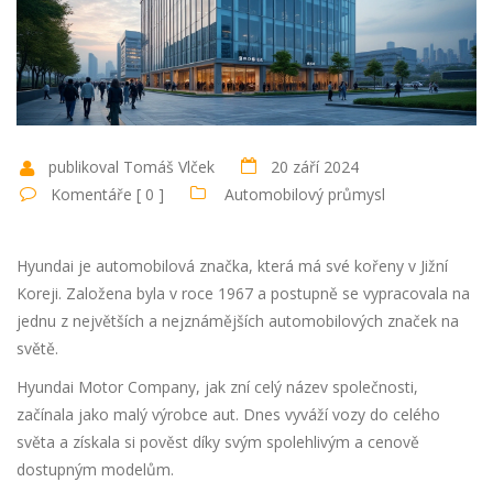
publikoval Tomáš Vlček
20 září 2024
Komentáře [ 0 ]
Automobilový průmysl
Hyundai je automobilová značka, která má své kořeny v Jižní
Koreji. Založena byla v roce 1967 a postupně se vypracovala na
jednu z největších a nejznámějších automobilových značek na
světě.
Hyundai Motor Company, jak zní celý název společnosti,
začínala jako malý výrobce aut. Dnes vyváží vozy do celého
světa a získala si pověst díky svým spolehlivým a cenově
dostupným modelům.