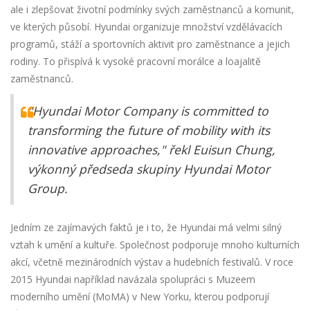
ale i zlepšovat životní podmínky svých zaměstnanců a komunit,
ve kterých působí. Hyundai organizuje množství vzdělávacích
programů, stáží a sportovních aktivit pro zaměstnance a jejich
rodiny. To přispívá k vysoké pracovní morálce a loajalitě
zaměstnanců.
"Hyundai Motor Company is committed to
transforming the future of mobility with its
innovative approaches," řekl Euisun Chung,
výkonný předseda skupiny Hyundai Motor
Group.
Jedním ze zajímavých faktů je i to, že Hyundai má velmi silný
vztah k umění a kultuře. Společnost podporuje mnoho kulturních
akcí, včetně mezinárodních výstav a hudebních festivalů. V roce
2015 Hyundai například navázala spolupráci s Muzeem
moderního umění (MoMA) v New Yorku, kterou podporují