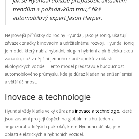
jak se Hyundai dokáže přizpůsobit aktuálním
trendům a požadavkům trhu,“ říká
automobilový expert Jason Harper.
Nejnovější přírůstky do rodiny Hyundai, jako je Ioniq, ukazují
závazek značky k inovacím a udržitelnému rozvoji. Hyundai Ioniq
je model, který nabízí hybridní, plug-in hybridní a plně elektrickou
variantu, což z něj činí jednoho z průkopníků v oblasti
ekologických vozidel. Tento model představuje budoucnost
automobilového průmyslu, kde je důraz kladen na snížení emisí
a větší účinnost.
Inovace a technologie
Hyundai vždy kladla velký důraz na
inovace a technologie
, které
jsou zásadní pro její úspěch na globálním trhu. Jeden z
nejpozoruhodnějších pokroků, které Hyundai udělala, je v
oblasti elektrických a hybridních vozidel.