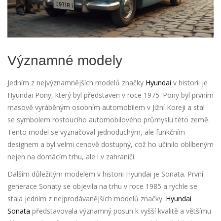
Významné modely
Jedním z nejvýznamnějších modelů značky
Hyundai
v historii je
Hyundai Pony, který byl představen v roce 1975. Pony byl prvním
masově vyráběným osobním automobilem v Jižní Koreji a stal
se symbolem rostoucího automobilového průmyslu této země.
Tento model se vyznačoval jednoduchým, ale funkčním
designem a byl velmi cenově dostupný, což ho učinilo oblíbeným
nejen na domácím trhu, ale i v zahraničí.
Dalším důležitým modelem v historii Hyundai je Sonata. První
generace Sonaty se objevila na trhu v roce 1985 a rychle se
stala jedním z nejprodávanějších modelů značky.
Hyundai
Sonata
představovala významný posun k vyšší kvalitě a většímu