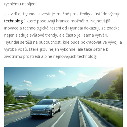
rychlému nabíjení.
Jak vidíte, Hyundai investuje značné prostředky a úsilí do vývoje
technologií
, které posouvají hranice možného. Nejnovější
inovace a technologická řešení od Hyundai dokazují, že značka
nejen sleduje světové trendy, ale často je i sama vytváří.
Hyundai se těší na budoucnost, kde bude pokračovat ve vývoji a
výrobě vozů, které jsou nejen výkonné, ale také šetrné k
životnímu prostředí a plné nejnovějších technologií.