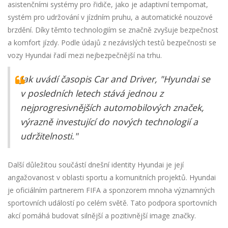
asistenčními systémy pro řidiče, jako je adaptivní tempomat,
systém pro udržování v jízdním pruhu, a automatické nouzové
brzdění. Díky těmto technologiím se značně zvyšuje bezpečnost
a komfort jízdy. Podle údajů z nezávislých testů bezpečnosti se
vozy Hyundai řadí mezi nejbezpečnější na trhu.
Jak uvádí časopis Car and Driver, "Hyundai se
v posledních letech stává jednou z
nejprogresivnějších automobilových značek,
výrazně investující do nových technologií a
udržitelnosti."
Další důležitou součástí dnešní identity Hyundai je její
angažovanost v oblasti sportu a komunitních projektů. Hyundai
je oficiálním partnerem FIFA a sponzorem mnoha významných
sportovních událostí po celém světě. Tato podpora sportovních
akcí pomáhá budovat silnější a pozitivnější image značky.