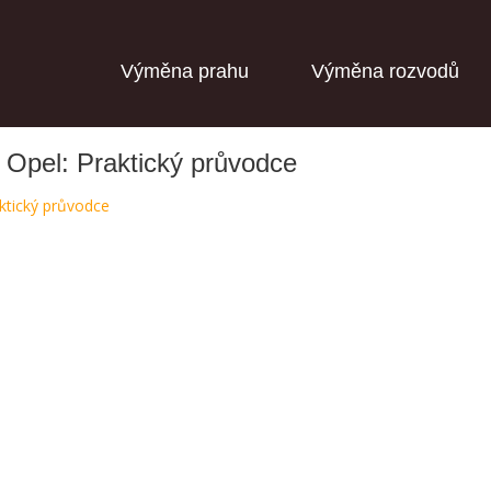
Výměna prahu
Výměna rozvodů
 Opel: Praktický průvodce
ktický průvodce