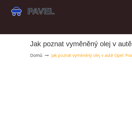
Jak poznat vyměněný olej v autě
Domů
Jak poznat vyměněný olej v autě Opel: Pra