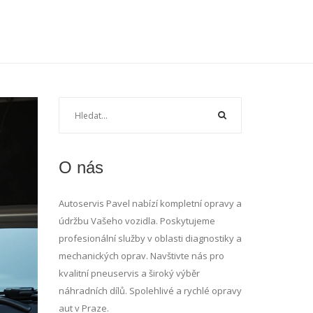
O nás
Autoservis Pavel nabízí kompletní opravy a
údržbu Vašeho vozidla. Poskytujeme
profesionální služby v oblasti diagnostiky a
mechanických oprav. Navštivte nás pro
kvalitní pneuservis a široký výběr
náhradních dílů. Spolehlivé a rychlé opravy
aut v Praze.