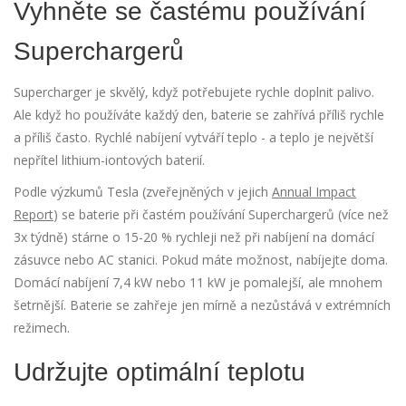
Vyhněte se častému používání
Superchargerů
Supercharger je skvělý, když potřebujete rychle doplnit palivo.
Ale když ho používáte každý den, baterie se zahřívá příliš rychle
a příliš často. Rychlé nabíjení vytváří teplo - a teplo je největší
nepřítel lithium-iontových baterií.
Podle výzkumů Tesla (zveřejněných v jejich
Annual Impact
Report
) se baterie při častém používání Superchargerů (více než
3x týdně) stárne o 15-20 % rychleji než při nabíjení na domácí
zásuvce nebo AC stanici. Pokud máte možnost, nabíjejte doma.
Domácí nabíjení 7,4 kW nebo 11 kW je pomalejší, ale mnohem
šetrnější. Baterie se zahřeje jen mírně a nezůstává v extrémních
režimech.
Udržujte optimální teplotu