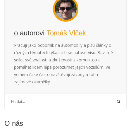
o autorovi
Tomáš Vlček
Pracuji jako odborník na automobily a píšu články o
různých tématech týkajících se autoservisu. Baví mě
sdílet své znalosti a zkušenosti s komunitou a
pomáhat lidem lépe porozumět jejich vozidlům. Ve
volném čase často navštěvuji závody a fotím
zajímavé okamžiky.
O nás