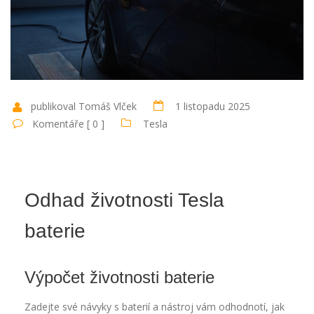
publikoval Tomáš Vlček
1 listopadu 2025
Komentáře [ 0 ]
Tesla
Odhad životnosti Tesla
baterie
Výpočet životnosti baterie
Zadejte své návyky s baterií a nástroj vám odhodnotí, jak