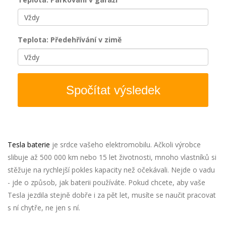
Teplota: Předehřívání v zimě
Spočítat výsledek
Tesla baterie
je srdce vašeho elektromobilu. Ačkoli výrobce
slibuje až 500 000 km nebo 15 let životnosti, mnoho vlastníků si
stěžuje na rychlejší pokles kapacity než očekávali. Nejde o vadu
- jde o způsob, jak baterii používáte. Pokud chcete, aby vaše
Tesla jezdila stejně dobře i za pět let, musíte se naučit pracovat
s ní chytře, ne jen s ní.