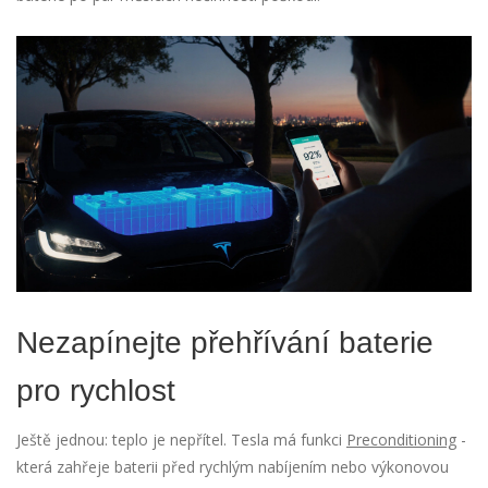
Nezapínejte přehřívání baterie
pro rychlost
Ještě jednou: teplo je nepřítel. Tesla má funkci
Preconditioning
-
která zahřeje baterii před rychlým nabíjením nebo výkonovou