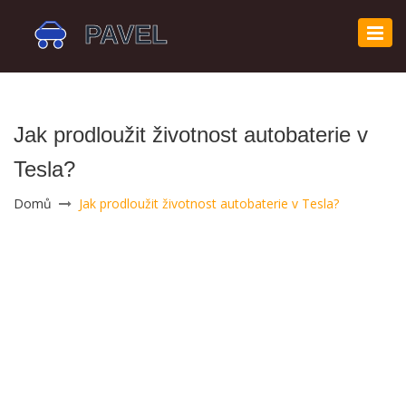
Zobr
navi
Jak prodloužit životnost autobaterie v
Tesla?
Domů
Jak prodloužit životnost autobaterie v Tesla?