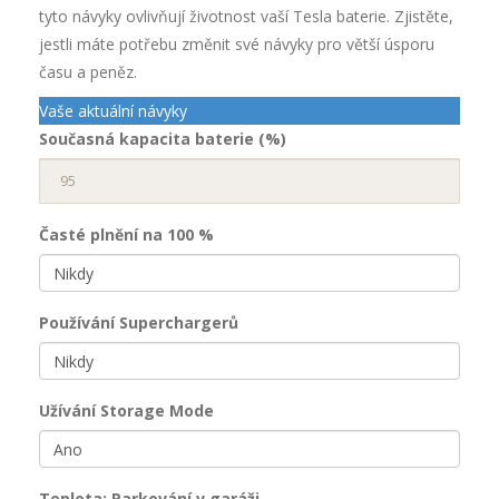
tyto návyky ovlivňují životnost vaší Tesla baterie. Zjistěte,
jestli máte potřebu změnit své návyky pro větší úsporu
času a peněz.
Vaše aktuální návyky
Současná kapacita baterie (%)
Časté plnění na 100 %
Používání Superchargerů
Užívání Storage Mode
Teplota: Parkování v garáži