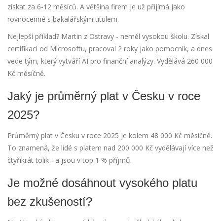
získat za 6-12 měsíců. A většina firem je už přijímá jako
rovnocenné s bakalářským titulem.
Nejlepší příklad? Martin z Ostravy - neměl vysokou školu. Získal
certifikaci od Microsoftu, pracoval 2 roky jako pomocník, a dnes
vede tým, který vytváří AI pro finanční analýzy. Vydělává 260 000
Kč měsíčně.
Jaký je průměrný plat v Česku v roce
2025?
Průměrný plat v Česku v roce 2025 je kolem 48 000 Kč měsíčně.
To znamená, že lidé s platem nad 200 000 Kč vydělávají více než
čtyřikrát tolik - a jsou v top 1 % příjmů.
Je možné dosáhnout vysokého platu
bez zkušeností?