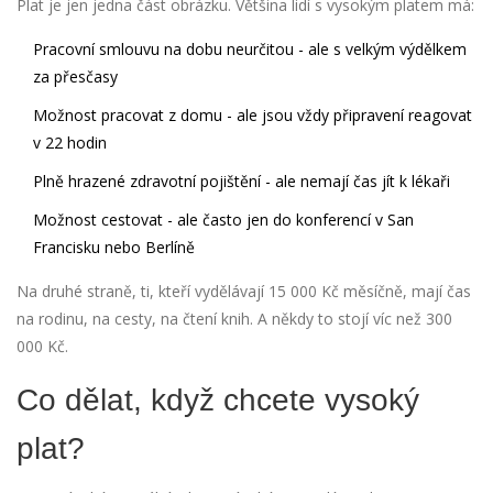
Plat je jen jedna část obrázku. Většina lidí s vysokým platem má:
Pracovní smlouvu na dobu neurčitou - ale s velkým výdělkem
za přesčasy
Možnost pracovat z domu - ale jsou vždy připravení reagovat
v 22 hodin
Plně hrazené zdravotní pojištění - ale nemají čas jít k lékaři
Možnost cestovat - ale často jen do konferencí v San
Francisku nebo Berlíně
Na druhé straně, ti, kteří vydělávají 15 000 Kč měsíčně, mají čas
na rodinu, na cesty, na čtení knih. A někdy to stojí víc než 300
000 Kč.
Co dělat, když chcete vysoký
plat?