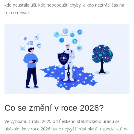
kdo neustále učí, kdo neodpouští chyby, a kdo neztrácí čas na
to, co nevadí.
Co se změní v roce 2026?
Ve výzkumu z roku 2025 od Českého statistického úřadu se
ukázalo, že v roce 2026 bude nejvyšší růst platů u specialistů na