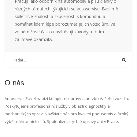
Pracuji jako odborník na automobily a píšu články o
různých tématech týkajících se autoservisu. Baví mě
sdílet své znalosti a zkušenosti s komunitou a
pomáhat lidem lépe porozumět jejich vozidlům. Ve
volném čase často navštěvuji závody a fotím
zajímavé okamžiky.
O nás
Autoservis Pavel nabízí kompletní opravy a údržbu Vašeho vozidla.
Poskytujeme profesionální služby v oblasti diagnostiky a
mechanických oprav. Navštivte nás pro kvalitní pneuservis a široký
výběr náhradních dílů. Spolehlivé a rychlé opravy aut v Praze.