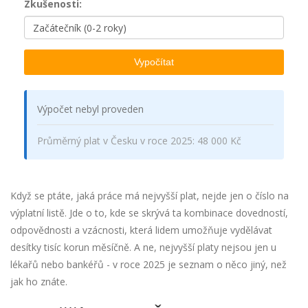
Zkušenosti:
Vypočítat
Výpočet nebyl proveden
Průměrný plat v Česku v roce 2025: 48 000 Kč
Když se ptáte, jaká práce má nejvyšší plat, nejde jen o číslo na
výplatní listě. Jde o to, kde se skrývá ta kombinace dovedností,
odpovědnosti a vzácnosti, která lidem umožňuje vydělávat
desítky tisíc korun měsíčně. A ne, nejvyšší platy nejsou jen u
lékařů nebo bankéřů - v roce 2025 je seznam o něco jiný, než
jak ho znáte.