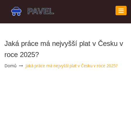
Zobr
navi
Jaká práce má nejvyšší plat v Česku v
roce 2025?
Domů
Jaká práce má nejvyšší plat v Česku v roce 2025?