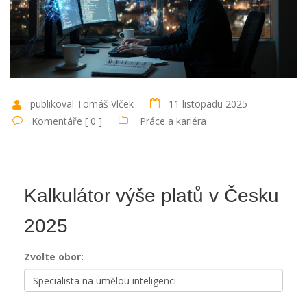
publikoval Tomáš Vlček
11 listopadu 2025
Komentáře [ 0 ]
Práce a kariéra
Kalkulátor výše platů v Česku
2025
Zvolte obor: