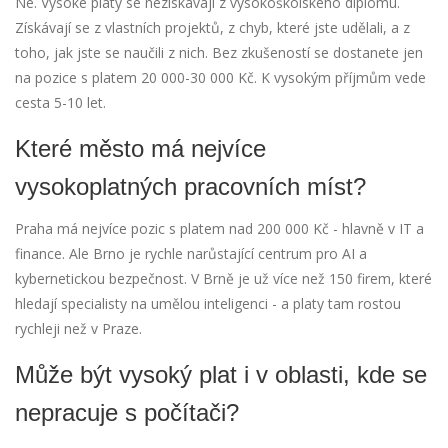
Ne. Vysoké platy se nezískávají z vysokoškolského diplomu.
Získávají se z vlastních projektů, z chyb, které jste udělali, a z
toho, jak jste se naučili z nich. Bez zkušeností se dostanete jen
na pozice s platem 20 000-30 000 Kč. K vysokým příjmům vede
cesta 5-10 let.
Které město má nejvíce
vysokoplatných pracovních míst?
Praha má nejvíce pozic s platem nad 200 000 Kč - hlavně v IT a
finance. Ale Brno je rychle narůstající centrum pro AI a
kybernetickou bezpečnost. V Brně je už více než 150 firem, které
hledají specialisty na umělou inteligenci - a platy tam rostou
rychleji než v Praze.
Může být vysoký plat i v oblasti, kde se
nepracuje s počítači?