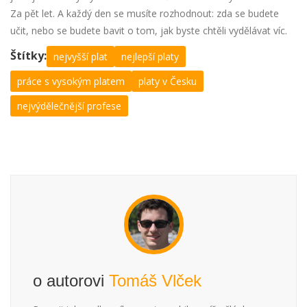
Za pět let. A každý den se musíte rozhodnout: zda se budete
učit, nebo se budete bavit o tom, jak byste chtěli vydělávat víc.
Štítky:
nejvyšší plat
nejlepší platy
práce s vysokým platem
platy v Česku
nejvýdělečnější profese
o autorovi
Tomáš Vlček