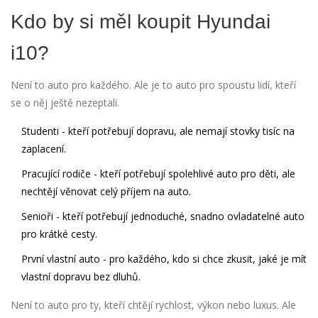
Kdo by si měl koupit Hyundai
i10?
Není to auto pro každého. Ale je to auto pro spoustu lidí, kteří
se o něj ještě nezeptali.
Studenti
- kteří potřebují dopravu, ale nemají stovky tisíc na
zaplacení.
Pracující rodiče
- kteří potřebují spolehlivé auto pro děti, ale
nechtějí věnovat celý příjem na auto.
Senioři
- kteří potřebují jednoduché, snadno ovladatelné auto
pro krátké cesty.
První vlastní auto
- pro každého, kdo si chce zkusit, jaké je mít
vlastní dopravu bez dluhů.
Není to auto pro ty, kteří chtějí rychlost, výkon nebo luxus. Ale