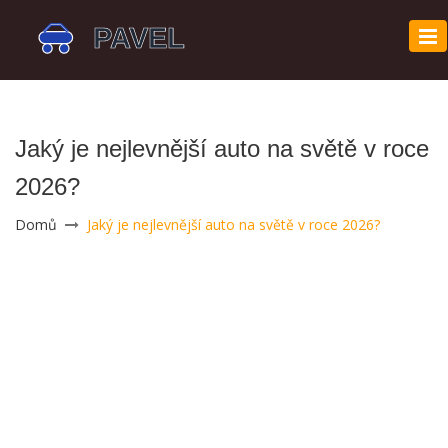
Zo
na
Jaký je nejlevnější auto na světě v roce
2026?
Domů
Jaký je nejlevnější auto na světě v roce 2026?