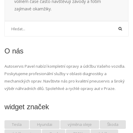
volném čase často navštěvuji závody a fotím
zajímavé okamžiky.
O nás
Autoservis Pavel nabízí kompletní opravy a údržbu Vašeho vozidla.
Poskytujeme profesionální služby v oblasti diagnostiky a
mechanických oprav. Navštivte nás pro kvalitní pneuservis a široký
výběr náhradních dílů. Spolehlivé a rychlé opravy aut v Praze.
widget značek
Tesla
Hyundai
výměna oleje
Škoda