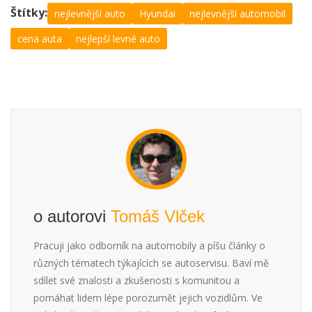
Štítky:
nejlevnější auto
Hyundai
nejlevnější automobil
cena auta
nejlepší levné auto
o autorovi
Tomáš Vlček
Pracuji jako odborník na automobily a píšu články o
různých tématech týkajících se autoservisu. Baví mě
sdílet své znalosti a zkušenosti s komunitou a
pomáhat lidem lépe porozumět jejich vozidlům. Ve