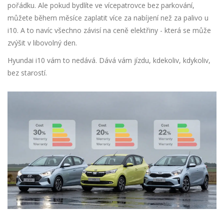
pořádku. Ale pokud bydlíte ve vícepatrovce bez parkování,
můžete během měsíce zaplatit více za nabíjení než za palivo u
i10. A to navíc všechno závisí na ceně elektřiny - která se může
zvýšit v libovolný den.
Hyundai i10 vám to nedává. Dává vám jízdu, kdekoliv, kdykoliv,
bez starostí.