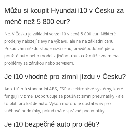
Můžu si koupit Hyundai i10 v Česku za
méně než 5 800 eur?
Ne. V Česku je základní verze i10 v ceně 5 800 eur. Některé
prodejny nabízejí slevy na výbavu, ale ne na základní cenu.
Pokud vám někdo slibuje nižší cenu, pravděpodobně jde o
použité auto nebo model z jiného trhu - což může znamenat
problémy se zárukou nebo servisem.
Je i10 vhodné pro zimní jízdu v Česku?
Ano. i10 má standardní ABS, ESP a elektronické systémy, které
fungují i v zimě. Doporučuje se používat zimní pneumatiky - ale
to platí pro každé auto. Výkon motoru je dostatečný pro
sněhové podmínky, pokud máte správné pneumatiky.
Je i10 bezpečné auto pro děti?