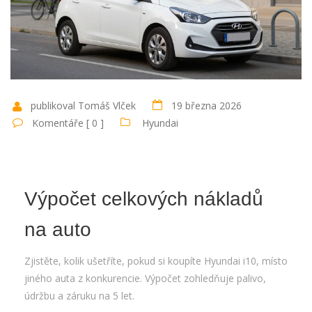
publikoval Tomáš Vlček
19 března 2026
Komentáře [ 0 ]
Hyundai
Výpočet celkových nákladů
na auto
Zjistěte, kolik ušetříte, pokud si koupíte Hyundai i10, místo
jiného auta z konkurencie. Výpočet zohledňuje palivo,
údržbu a záruku na 5 let.