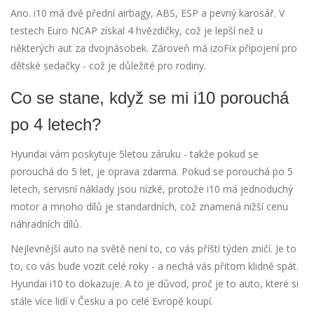
Ano. i10 má dvě přední airbagy, ABS, ESP a pevný karosář. V
testech Euro NCAP získal 4 hvězdičky, což je lepší než u
některých aut za dvojnásobek. Zároveň má izoFix připojení pro
dětské sedačky - což je důležité pro rodiny.
Co se stane, když se mi i10 porouchá
po 4 letech?
Hyundai vám poskytuje 5letou záruku - takže pokud se
porouchá do 5 let, je oprava zdarma. Pokud se porouchá po 5
letech, servisní náklady jsou nízké, protože i10 má jednoduchý
motor a mnoho dílů je standardních, což znamená nižší cenu
náhradních dílů.
Nejlevnější auto na světě není to, co vás příští týden zničí. Je to
to, co vás bude vozit celé roky - a nechá vás přitom klidně spát.
Hyundai i10 to dokazuje. A to je důvod, proč je to auto, které si
stále více lidí v Česku a po celé Evropě koupí.