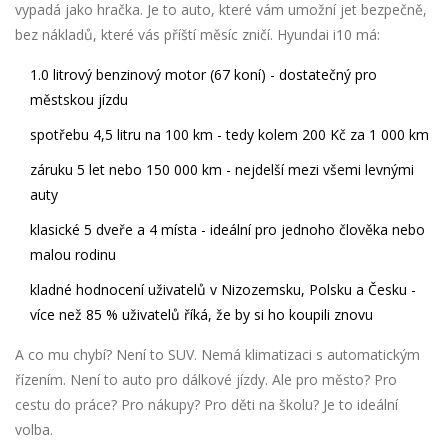
vypadá jako hračka. Je to auto, které vám umožní jet bezpečně,
bez nákladů, které vás příští měsíc zničí. Hyundai i10 má:
1.0 litrový benzinový motor (67 koní) - dostatečný pro
městskou jízdu
spotřebu 4,5 litru na 100 km - tedy kolem 200 Kč za 1 000 km
záruku 5 let nebo 150 000 km - nejdelší mezi všemi levnými
auty
klasické 5 dveře a 4 místa - ideální pro jednoho člověka nebo
malou rodinu
kladné hodnocení uživatelů v Nizozemsku, Polsku a Česku -
více než 85 % uživatelů říká, že by si ho koupili znovu
A co mu chybí? Není to SUV. Nemá klimatizaci s automatickým
řízením. Není to auto pro dálkové jízdy. Ale pro město? Pro
cestu do práce? Pro nákupy? Pro děti na školu? Je to ideální
volba.