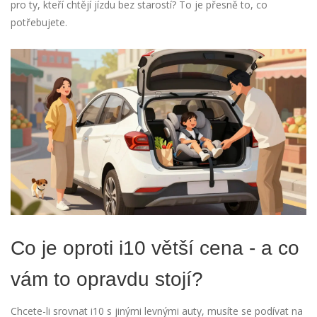
pro ty, kteří chtějí jízdu bez starostí? To je přesně to, co
potřebujete.
Co je oproti i10 větší cena - a co
vám to opravdu stojí?
Chcete-li srovnat i10 s jinými levnými auty, musíte se podívat na