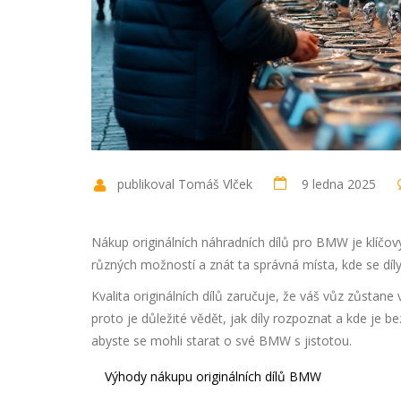
publikoval Tomáš Vlček
9 ledna 2025
Nákup originálních náhradních dílů pro BMW je klíčov
různých možností a znát ta správná místa, kde se díly 
Kvalita originálních dílů zaručuje, že váš vůz zůsta
proto je důležité vědět, jak díly rozpoznat a kde je
abyste se mohli starat o své BMW s jistotou.
Výhody nákupu originálních dílů BMW