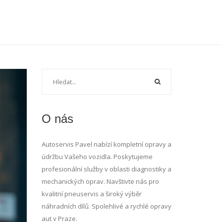
O nás
Autoservis Pavel nabízí kompletní opravy a
údržbu Vašeho vozidla. Poskytujeme
profesionální služby v oblasti diagnostiky a
mechanických oprav. Navštivte nás pro
kvalitní pneuservis a široký výběr
náhradních dílů. Spolehlivé a rychlé opravy
aut v Praze.