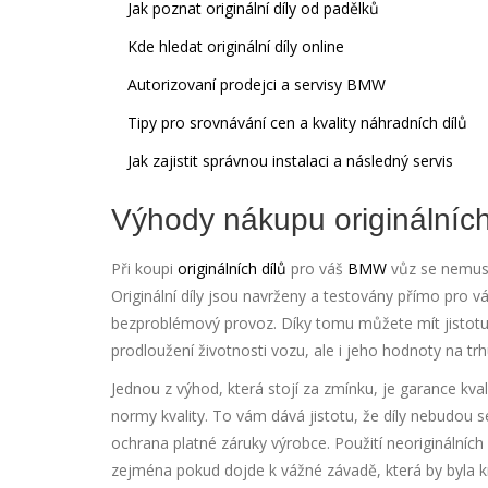
Jak poznat originální díly od padělků
Kde hledat originální díly online
Autorizovaní prodejci a servisy BMW
Tipy pro srovnávání cen a kvality náhradních dílů
Jak zajistit správnou instalaci a následný servis
Výhody nákupu originálníc
Při koupi
originálních dílů
pro váš
BMW
vůz se nemusít
Originální díly jsou navrženy a testovány přímo pro 
bezproblémový provoz. Díky tomu můžete mít jistotu,
prodloužení životnosti vozu, ale i jeho hodnoty na trh
Jednou z výhod, která stojí za zmínku, je garance kvalit
normy kvality. To vám dává jistotu, že díly nebudou 
ochrana platné záruky výrobce. Použití neoriginálníc
zejména pokud dojde k vážné závadě, která by byla 