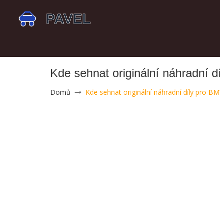
Kde sehnat originální náhradní 
Domů
Kde sehnat originální náhradní díly pro B