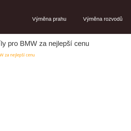
Výměna prahu
Výměna rozvodů
díly pro BMW za nejlepší cenu
MW za nejlepší cenu