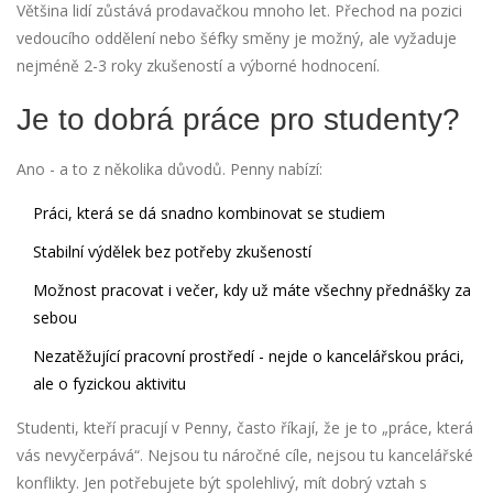
Většina lidí zůstává prodavačkou mnoho let. Přechod na pozici
vedoucího oddělení nebo šéfky směny je možný, ale vyžaduje
nejméně 2-3 roky zkušeností a výborné hodnocení.
Je to dobrá práce pro studenty?
Ano - a to z několika důvodů. Penny nabízí:
Práci, která se dá snadno kombinovat se studiem
Stabilní výdělek bez potřeby zkušeností
Možnost pracovat i večer, kdy už máte všechny přednášky za
sebou
Nezatěžující pracovní prostředí - nejde o kancelářskou práci,
ale o fyzickou aktivitu
Studenti, kteří pracují v Penny, často říkají, že je to „práce, která
vás nevyčerpává“. Nejsou tu náročné cíle, nejsou tu kancelářské
konflikty. Jen potřebujete být spolehlivý, mít dobrý vztah s