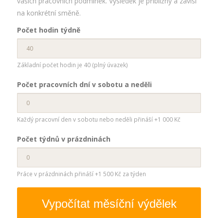
vašich pracovních podmínek. Výsledek je přibližný a závisí
na konkrétní směně.
Počet hodin týdně
Základní počet hodin je 40 (plný úvazek)
Počet pracovních dní v sobotu a neděli
Každý pracovní den v sobotu nebo neděli přináší +1 000 Kč
Počet týdnů v prázdninách
Práce v prázdninách přináší +1 500 Kč za týden
Vypočítat měsíční výdělek