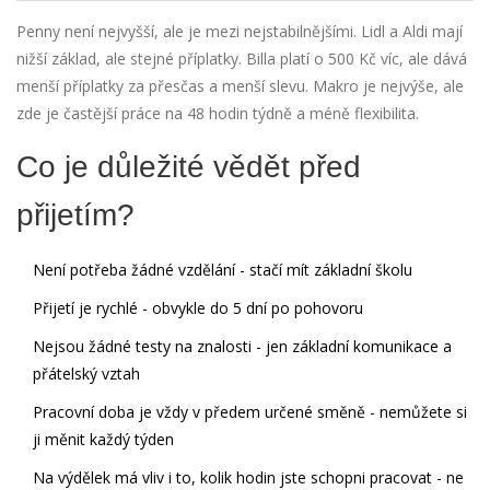
Penny není nejvyšší, ale je mezi nejstabilnějšími. Lidl a Aldi mají
nižší základ, ale stejné příplatky. Billa platí o 500 Kč víc, ale dává
menší příplatky za přesčas a menší slevu. Makro je nejvýše, ale
zde je častější práce na 48 hodin týdně a méně flexibilita.
Co je důležité vědět před
přijetím?
Není potřeba žádné vzdělání - stačí mít základní školu
Přijetí je rychlé - obvykle do 5 dní po pohovoru
Nejsou žádné testy na znalosti - jen základní komunikace a
přátelský vztah
Pracovní doba je vždy v předem určené směně - nemůžete si
ji měnit každý týden
Na výdělek má vliv i to, kolik hodin jste schopni pracovat - ne