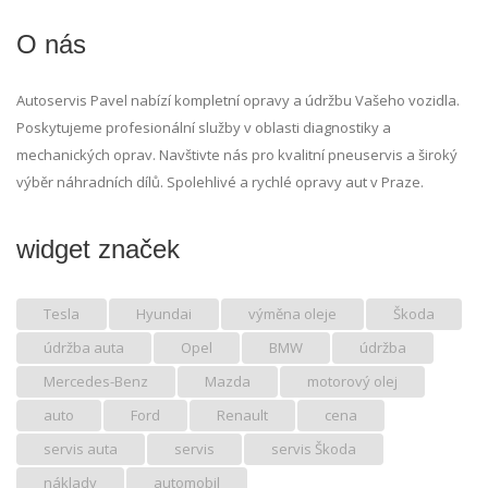
O nás
Autoservis Pavel nabízí kompletní opravy a údržbu Vašeho vozidla.
Poskytujeme profesionální služby v oblasti diagnostiky a
mechanických oprav. Navštivte nás pro kvalitní pneuservis a široký
výběr náhradních dílů. Spolehlivé a rychlé opravy aut v Praze.
widget značek
Tesla
Hyundai
výměna oleje
Škoda
údržba auta
Opel
BMW
údržba
Mercedes-Benz
Mazda
motorový olej
auto
Ford
Renault
cena
servis auta
servis
servis Škoda
náklady
automobil