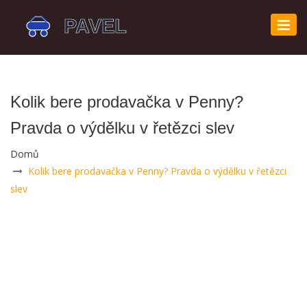
Zobr
navi
Kolik bere prodavačka v Penny?
Pravda o výdělku v řetězci slev
Domů
Kolik bere prodavačka v Penny? Pravda o výdělku v řetězci
slev