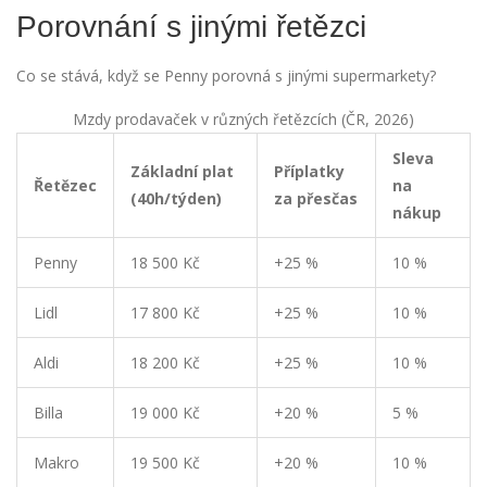
Porovnání s jinými řetězci
Co se stává, když se Penny porovná s jinými supermarkety?
Mzdy prodavaček v různých řetězcích (ČR, 2026)
Sleva
Základní plat
Příplatky
Řetězec
na
(40h/týden)
za přesčas
nákup
Penny
18 500 Kč
+25 %
10 %
Lidl
17 800 Kč
+25 %
10 %
Aldi
18 200 Kč
+25 %
10 %
Billa
19 000 Kč
+20 %
5 %
Makro
19 500 Kč
+20 %
10 %