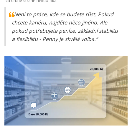
Na druhé straně někdo říká:
„Není to práce, kde se budete růst. Pokud
chcete kariéru, najděte něco jiného. Ale
pokud potřebujete peníze, základní stabilitu
a flexibilitu - Penny je skvělá volba.“