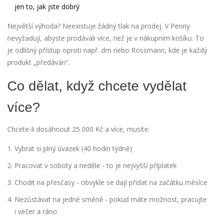
jen to, jak jste dobrý
Největší výhoda? Neexistuje žádný tlak na prodej. V Penny
nevyžadují, abyste prodávali více, než je v nákupním košíku. To
je odlišný přístup oproti např. dm nebo Rossmann, kde je každý
produkt „předáván“.
Co dělat, když chcete vydělat
více?
Chcete-li dosáhnout 25 000 Kč a více, musíte:
Vybrat si plný úvazek (40 hodin týdně)
Pracovat v soboty a neděle - to je nejvyšší příplatek
Chodit na přesčasy - obvykle se dají přidat na začátku měsíce
Nezůstávat na jedné směně - pokud máte možnost, pracujte
i večer a ráno