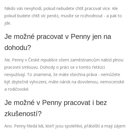
Nikdo vás nevyhodí, pokud nebudete chtít pracovat více. Ale
pokud budete chtít víc peněz, musíte se rozhodnout - a pak to
jde.
Je možné pracovat v Penny jen na
dohodu?
Ne. Penny v České republice všem zaměstnancům nabízí plnou
pracovní smlouvu. Dohody o práci se v tomto řetězci
nevyužívají. To znamená, že máte všechna práva - nemůžete
být zbytečně vyhozeni, máte nárok na dovolenou, nemocenské
a rodičovské.
Je možné v Penny pracovat i bez
zkušeností?
Ano. Penny hledá lidi, kteří jsou spolehliví, přátelští a mají zájem