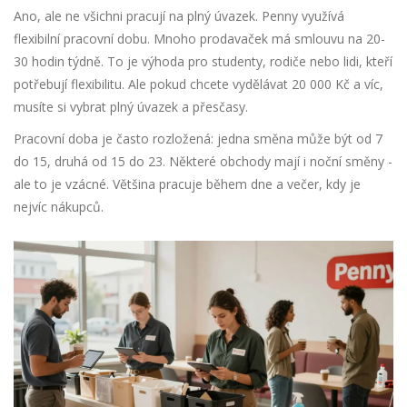
Ano, ale ne všichni pracují na plný úvazek. Penny využívá
flexibilní pracovní dobu. Mnoho prodavaček má smlouvu na 20-
30 hodin týdně. To je výhoda pro studenty, rodiče nebo lidi, kteří
potřebují flexibilitu. Ale pokud chcete vydělávat 20 000 Kč a víc,
musíte si vybrat plný úvazek a přesčasy.
Pracovní doba je často rozložená: jedna směna může být od 7
do 15, druhá od 15 do 23. Některé obchody mají i noční směny -
ale to je vzácné. Většina pracuje během dne a večer, kdy je
nejvíc nákupců.