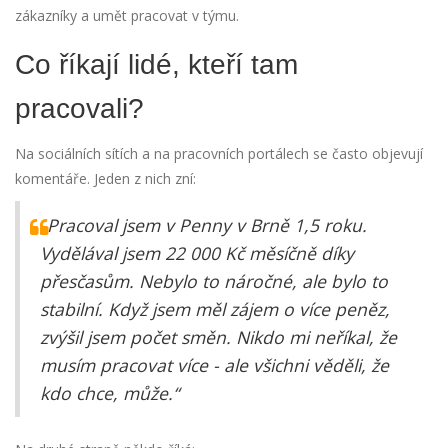
zákazníky a umět pracovat v týmu.
Co říkají lidé, kteří tam
pracovali?
Na sociálních sítích a na pracovních portálech se často objevují
komentáře. Jeden z nich zní:
„Pracoval jsem v Penny v Brně 1,5 roku.
Vydělával jsem 22 000 Kč měsíčně díky
přesčasům. Nebylo to náročné, ale bylo to
stabilní. Když jsem měl zájem o více peněz,
zvýšil jsem počet směn. Nikdo mi neříkal, že
musím pracovat více - ale všichni věděli, že
kdo chce, může.“