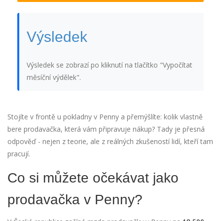
Výsledek
Výsledek se zobrazí po kliknutí na tlačítko "Vypočítat
měsíční výdělek".
Stojíte v frontě u pokladny v Penny a přemýšlíte: kolik vlastně
bere prodavačka, která vám připravuje nákup? Tady je přesná
odpověď - nejen z teorie, ale z reálných zkušeností lidí, kteří tam
pracují.
Co si můžete očekávat jako
prodavačka v Penny?