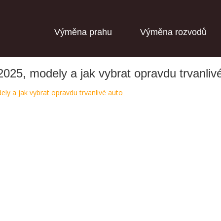
Výměna prahu
Výměna rozvodů
2025, modely a jak vybrat opravdu trvanliv
ely a jak vybrat opravdu trvanlivé auto