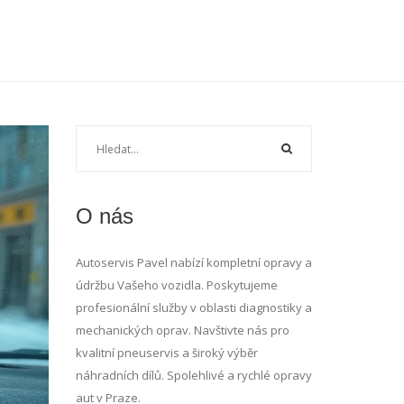
O nás
Autoservis Pavel nabízí kompletní opravy a
údržbu Vašeho vozidla. Poskytujeme
profesionální služby v oblasti diagnostiky a
mechanických oprav. Navštivte nás pro
kvalitní pneuservis a široký výběr
náhradních dílů. Spolehlivé a rychlé opravy
aut v Praze.