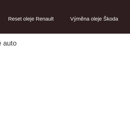
Reset oleje Renault
Výměna oleje Škoda
é auto