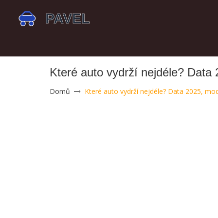
Které auto vydrží nejdéle? Data 
Domů
Které auto vydrží nejdéle? Data 2025, mod