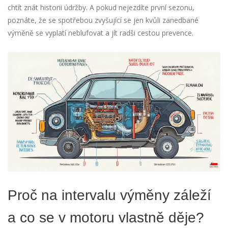
chtít znát historii údržby. A pokud nejezdíte první sezonu,
poznáte, že se spotřebou zvyšující se jen kvůli zanedbané
výměně se vyplatí neblufovat a jít radši cestou prevence.
Proč na intervalu výměny záleží
a co se v motoru vlastně děje?