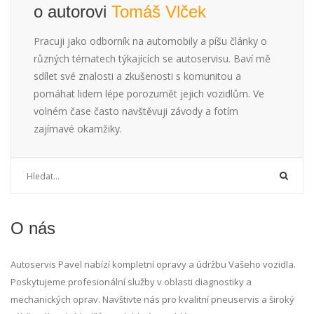
o autorovi
Tomáš Vlček
Pracuji jako odborník na automobily a píšu články o
různých tématech týkajících se autoservisu. Baví mě
sdílet své znalosti a zkušenosti s komunitou a
pomáhat lidem lépe porozumět jejich vozidlům. Ve
volném čase často navštěvuji závody a fotím
zajímavé okamžiky.
O nás
Autoservis Pavel nabízí kompletní opravy a údržbu Vašeho vozidla.
Poskytujeme profesionální služby v oblasti diagnostiky a
mechanických oprav. Navštivte nás pro kvalitní pneuservis a široký