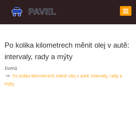
Zobr
navi
Po kolika kilometrech měnit olej v autě:
intervaly, rady a mýty
Domů
Po kolika kilometrech měnit olej v autě: intervaly, rady a
mýty