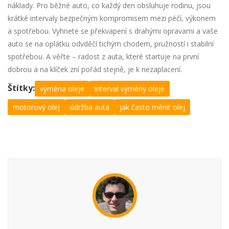
náklady. Pro běžné auto, co každý den obsluhuje rodinu, jsou
krátké intervaly bezpečným kompromisem mezi péčí, výkonem
a spotřebou. Vyhnete se překvapení s drahými opravami a vaše
auto se na oplátku odvděčí tichým chodem, pružností i stabilní
spotřebou. A věřte – radost z auta, které startuje na první
dobrou a na klíček zní pořád stejně, je k nezaplacení.
Štítky:
výměna oleje
interval výměny oleje
motorový olej
údržba auta
jak často měnit olej