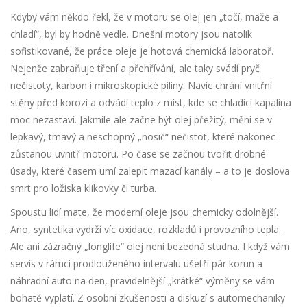
Kdyby vám někdo řekl, že v motoru se olej jen „točí, maže a
chladí“, byl by hodně vedle. Dnešní motory jsou natolik
sofistikované, že práce oleje je hotová chemická laboratoř.
Nejenže zabraňuje tření a přehřívání, ale taky svádí pryč
nečistoty, karbon i mikroskopické piliny. Navíc chrání vnitřní
stěny před korozí a odvádí teplo z míst, kde se chladicí kapalina
moc nezastaví. Jakmile ale začne být olej přežitý, mění se v
lepkavý, tmavý a neschopný „nosič“ nečistot, které nakonec
zůstanou uvnitř motoru. Po čase se začnou tvořit drobné
úsady, které časem umí zalepit mazací kanály – a to je doslova
smrt pro ložiska klikovky či turba.
Spoustu lidí mate, že moderní oleje jsou chemicky odolnější.
Ano, syntetika vydrží víc oxidace, rozkladů i provozního tepla.
Ale ani zázračný „longlife“ olej není bezedná studna. I když vám
servis v rámci prodlouženého intervalu ušetří pár korun a
náhradní auto na den, pravidelnější „krátké“ výměny se vám
bohatě vyplatí. Z osobní zkušenosti a diskuzí s automechaniky