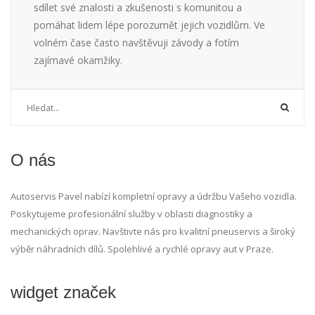
sdílet své znalosti a zkušenosti s komunitou a
pomáhat lidem lépe porozumět jejich vozidlům. Ve
volném čase často navštěvuji závody a fotím
zajímavé okamžiky.
O nás
Autoservis Pavel nabízí kompletní opravy a údržbu Vašeho vozidla.
Poskytujeme profesionální služby v oblasti diagnostiky a
mechanických oprav. Navštivte nás pro kvalitní pneuservis a široký
výběr náhradních dílů. Spolehlivé a rychlé opravy aut v Praze.
widget značek