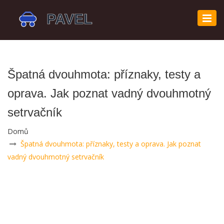
Zobr
navi
Špatná dvouhmota: příznaky, testy a
oprava. Jak poznat vadný dvouhmotný
setrvačník
Domů
Špatná dvouhmota: příznaky, testy a oprava. Jak poznat
vadný dvouhmotný setrvačník