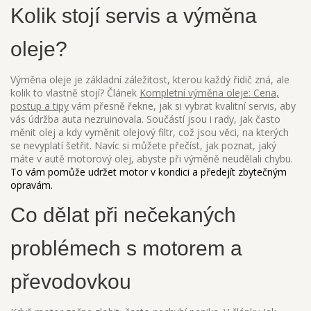
Kolik stojí servis a výměna
oleje?
Výměna oleje je základní záležitost, kterou každý řidič zná, ale
kolik to vlastně stojí? Článek
Kompletní výměna oleje: Cena,
postup a tipy
vám přesně řekne, jak si vybrat kvalitní servis, aby
vás údržba auta nezruinovala. Součástí jsou i rady, jak často
měnit olej a kdy vyměnit olejový filtr, což jsou věci, na kterých
se nevyplatí šetřit. Navíc si můžete přečíst, jak poznat, jaký
máte v autě motorový olej, abyste při výměně neudělali chybu.
To vám pomůže udržet motor v kondici a předejít zbytečným
opravám.
Co dělat při nečekaných
problémech s motorem a
převodovkou