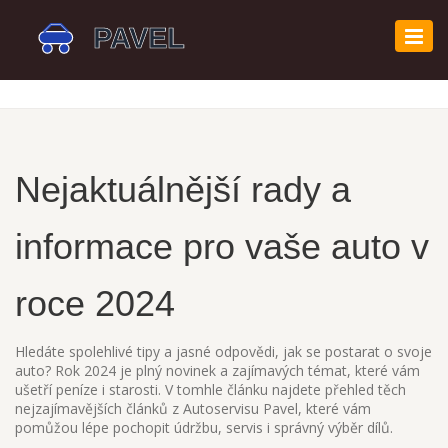
Zobr
navi
Nejaktuálnější rady a
informace pro vaše auto v
roce 2024
Hledáte spolehlivé tipy a jasné odpovědi, jak se postarat o svoje
auto? Rok 2024 je plný novinek a zajímavých témat, které vám
ušetří peníze i starosti. V tomhle článku najdete přehled těch
nejzajímavějších článků z Autoservisu Pavel, které vám
pomůžou lépe pochopit údržbu, servis i správný výběr dílů.