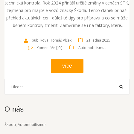
technická kontrola. Rok 2024 přináší určité změny v cenách STK,
zejména pro majitele vozů značky Škoda. Tento článek přináší
přehled aktuálních cen, důležité tipy pro přípravu a co se může
během kontroly změnit. Zaměříme se i na faktory, které
ovlivňují cenu a co je dobré mít na paměti.
publikoval Tomáš Vlček
21 ledna 2025
Komentáře [ 0 ]
Automobilismus
více
O nás
Škoda, Automobilismus