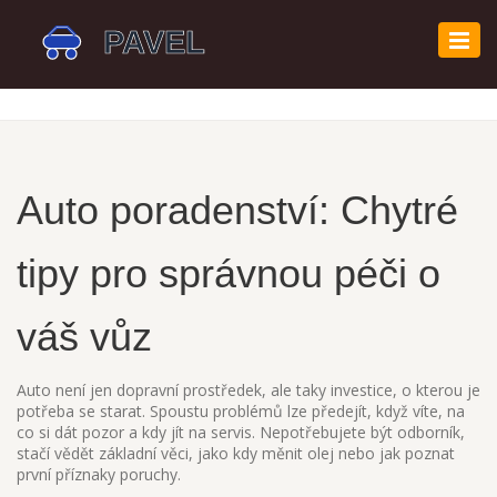
Zobr
navi
Auto poradenství: Chytré
tipy pro správnou péči o
váš vůz
Auto není jen dopravní prostředek, ale taky investice, o kterou je
potřeba se starat. Spoustu problémů lze předejít, když víte, na
co si dát pozor a kdy jít na servis. Nepotřebujete být odborník,
stačí vědět základní věci, jako kdy měnit olej nebo jak poznat
první příznaky poruchy.