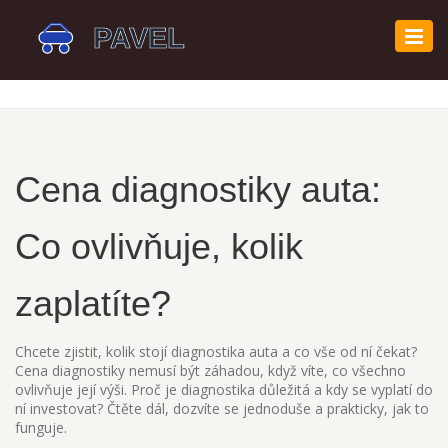
Zobr
navi
Cena diagnostiky auta:
Co ovlivňuje, kolik
zaplatíte?
Chcete zjistit, kolik stojí diagnostika auta a co vše od ní čekat?
Cena diagnostiky nemusí být záhadou, když víte, co všechno
ovlivňuje její výši. Proč je diagnostika důležitá a kdy se vyplatí do
ní investovat? Čtěte dál, dozvíte se jednoduše a prakticky, jak to
funguje.