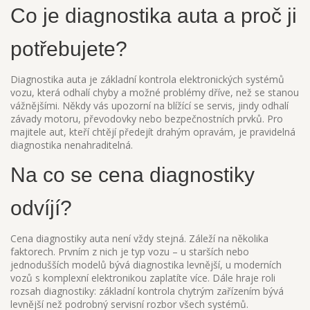
Co je diagnostika auta a proč ji
potřebujete?
Diagnostika auta je základní kontrola elektronických systémů
vozu, která odhalí chyby a možné problémy dříve, než se stanou
vážnějšími. Někdy vás upozorní na blížící se servis, jindy odhalí
závady motoru, převodovky nebo bezpečnostních prvků. Pro
majitele aut, kteří chtějí předejít drahým opravám, je pravidelná
diagnostika nenahraditelná.
Na co se cena diagnostiky
odvíjí?
Cena diagnostiky auta není vždy stejná. Záleží na několika
faktorech. Prvním z nich je typ vozu – u starších nebo
jednodušších modelů bývá diagnostika levnější, u moderních
vozů s komplexní elektronikou zaplatíte více. Dále hraje roli
rozsah diagnostiky: základní kontrola chytrým zařízením bývá
levnější než podrobný servisní rozbor všech systémů.