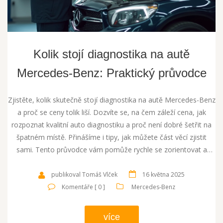
Kolik stojí diagnostika na autě
Mercedes-Benz: Praktický průvodce
Zjistěte, kolik skutečně stojí diagnostika na autě Mercedes-Benz
a proč se ceny tolik liší. Dozvíte se, na čem záleží cena, jak
rozpoznat kvalitní auto diagnostiku a proč není dobré šetřit na
špatném místě. Přinášíme i tipy, jak můžete část věcí zjistit
sami. Tento průvodce vám pomůže rychle se zorientovat a
ušetřit čas i peníze.
publikoval Tomáš Vlček
16 května 2025
Komentáře [ 0 ]
Mercedes-Benz
více