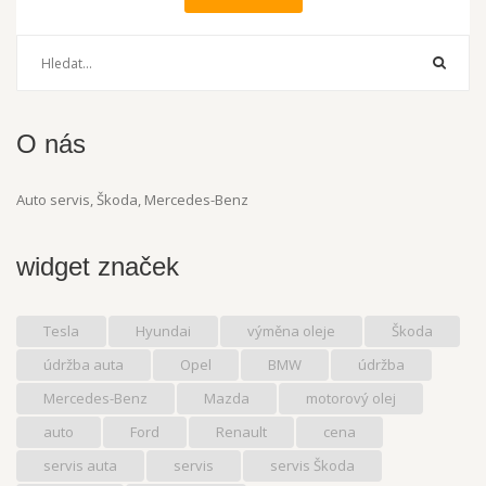
O nás
Auto servis, Škoda, Mercedes-Benz
widget značek
Tesla
Hyundai
výměna oleje
Škoda
údržba auta
Opel
BMW
údržba
Mercedes-Benz
Mazda
motorový olej
auto
Ford
Renault
cena
servis auta
servis
servis Škoda