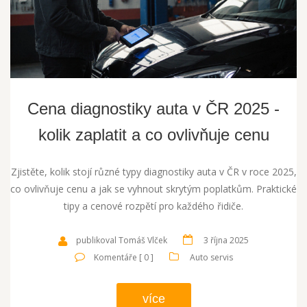
Cena diagnostiky auta v ČR 2025 -
kolik zaplatit a co ovlivňuje cenu
Zjistěte, kolik stojí různé typy diagnostiky auta v ČR v roce 2025,
co ovlivňuje cenu a jak se vyhnout skrytým poplatkům. Praktické
tipy a cenové rozpětí pro každého řidiče.
publikoval Tomáš Vlček
3 října 2025
Komentáře [ 0 ]
Auto servis
více