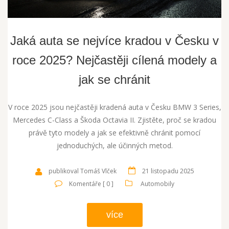
Jaká auta se nejvíce kradou v Česku v
roce 2025? Nejčastěji cílená modely a
jak se chránit
V roce 2025 jsou nejčastěji kradená auta v Česku BMW 3 Series,
Mercedes C-Class a Škoda Octavia II. Zjistěte, proč se kradou
právě tyto modely a jak se efektivně chránit pomocí
jednoduchých, ale účinných metod.
publikoval Tomáš Vlček
21 listopadu 2025
Komentáře [ 0 ]
Automobily
více