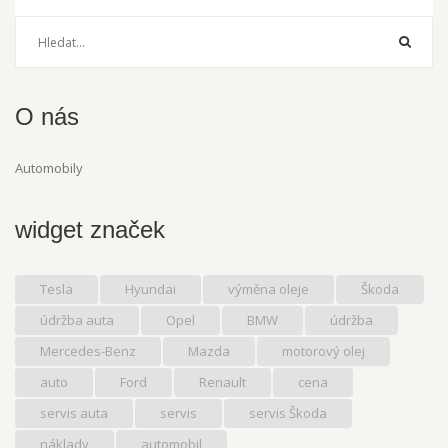
O nás
Automobily
widget značek
Tesla
Hyundai
výměna oleje
Škoda
údržba auta
Opel
BMW
údržba
Mercedes-Benz
Mazda
motorový olej
auto
Ford
Renault
cena
servis auta
servis
servis Škoda
náklady
automobil