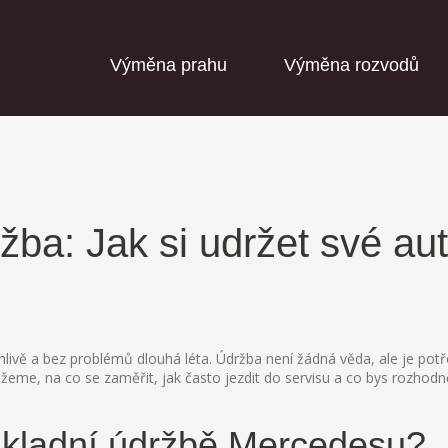
Výměna prahu
Výměna rozvodů
ba: Jak si udržet své aut
ivě a bez problémů dlouhá léta. Údržba není žádná věda, ale je pot
kážeme, na co se zaměřit, jak často jezdit do servisu a co bys rozhod
ákladní údržbě Mercedesu?