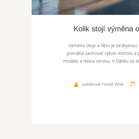
Kolik stojí výměna o
Výměna oleje a filtru je nezbytno
pomáhá zachovat výkon motoru a pro
modelu a místa servisu. V článku se d
publikoval Tomáš Vlček