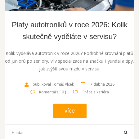
Platy autotroniků v roce 2026: Kolik
skutečně vyděláte v servisu?
Kolik vydělává autotronik v roce 2026? Podrobné srovnání platů
od juniorů po seniory, vliv specializace na značku Hyundai a tipy,
jak zvýšit svou mzdu v servisu.
publikoval Tomáš Vlček
7 dubna 2026
Komentáře [ 0 ]
Práce a kariéra
více