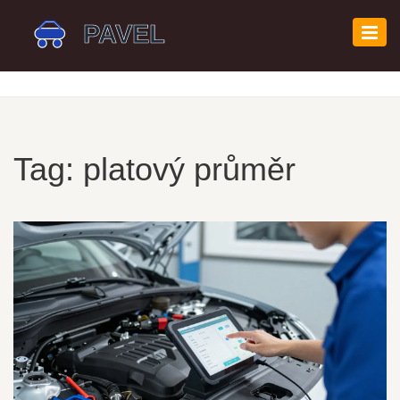
Zobr
navi
Tag: platový průměr