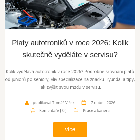
Platy autotroniků v roce 2026: Kolik
skutečně vyděláte v servisu?
Kolik vydělává autotronik v roce 2026? Podrobné srovnání platů
od juniorů po seniory, vliv specializace na značku Hyundai a tipy,
jak zvýšit svou mzdu v servisu.
publikoval Tomáš Vlček
7 dubna 2026
Komentáře [ 0 ]
Práce a kariéra
více