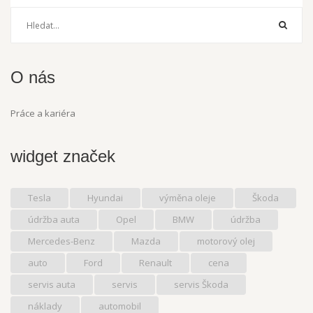
O nás
Práce a kariéra
widget značek
Tesla
Hyundai
výměna oleje
Škoda
údržba auta
Opel
BMW
údržba
Mercedes-Benz
Mazda
motorový olej
auto
Ford
Renault
cena
servis auta
servis
servis Škoda
náklady
automobil