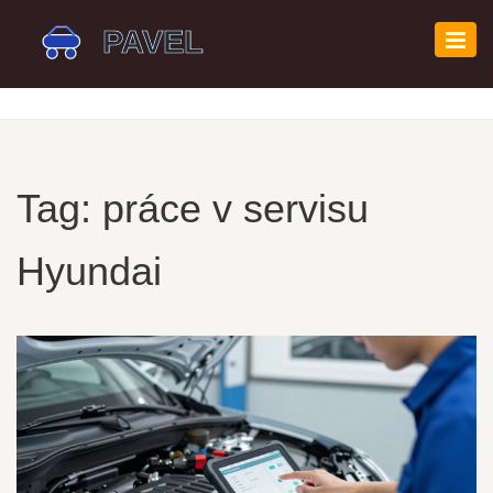
Zobr
navi
Tag: práce v servisu
Hyundai