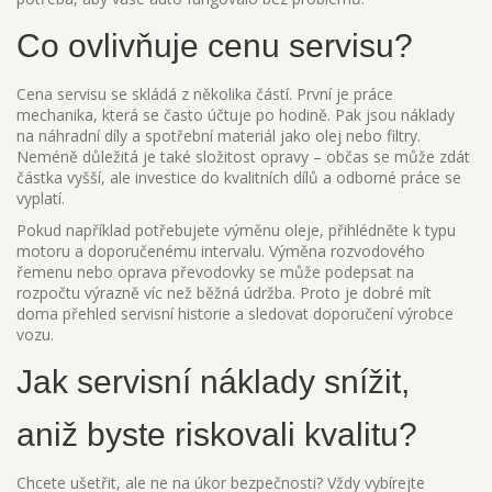
Co ovlivňuje cenu servisu?
Cena servisu se skládá z několika částí. První je práce
mechanika, která se často účtuje po hodině. Pak jsou náklady
na náhradní díly a spotřební materiál jako olej nebo filtry.
Neméně důležitá je také složitost opravy – občas se může zdát
částka vyšší, ale investice do kvalitních dílů a odborné práce se
vyplatí.
Pokud například potřebujete výměnu oleje, přihlédněte k typu
motoru a doporučenému intervalu. Výměna rozvodového
řemenu nebo oprava převodovky se může podepsat na
rozpočtu výrazně víc než běžná údržba. Proto je dobré mít
doma přehled servisní historie a sledovat doporučení výrobce
vozu.
Jak servisní náklady snížit,
aniž byste riskovali kvalitu?
Chcete ušetřit, ale ne na úkor bezpečnosti? Vždy vybírejte