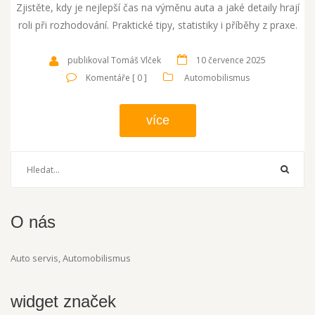
Zjistěte, kdy je nejlepší čas na výměnu auta a jaké detaily hrají
roli při rozhodování. Praktické tipy, statistiky i příběhy z praxe.
publikoval Tomáš Vlček
10 července 2025
Komentáře [ 0 ]
Automobilismus
více
O nás
Auto servis, Automobilismus
widget značek