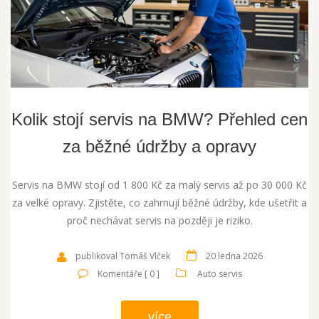
Kolik stojí servis na BMW? Přehled cen
za běžné údržby a opravy
Servis na BMW stojí od 1 800 Kč za malý servis až po 30 000 Kč
za velké opravy. Zjistěte, co zahrnují běžné údržby, kde ušetřit a
proč nechávat servis na později je riziko.
publikoval Tomáš Vlček
20 ledna 2026
Komentáře [ 0 ]
Auto servis
více