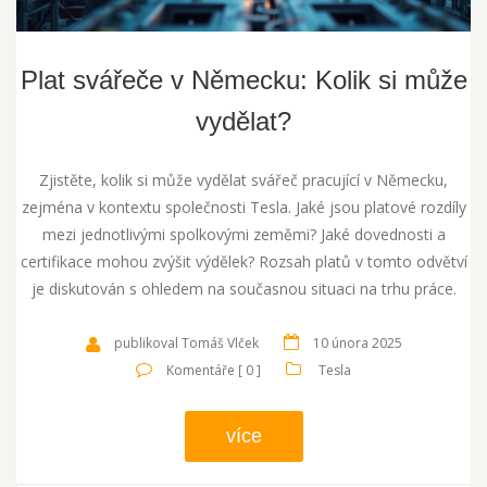
Plat svářeče v Německu: Kolik si může
vydělat?
Zjistěte, kolik si může vydělat svářeč pracující v Německu,
zejména v kontextu společnosti Tesla. Jaké jsou platové rozdíly
mezi jednotlivými spolkovými zeměmi? Jaké dovednosti a
certifikace mohou zvýšit výdělek? Rozsah platů v tomto odvětví
je diskutován s ohledem na současnou situaci na trhu práce.
publikoval Tomáš Vlček
10 února 2025
Komentáře [ 0 ]
Tesla
více