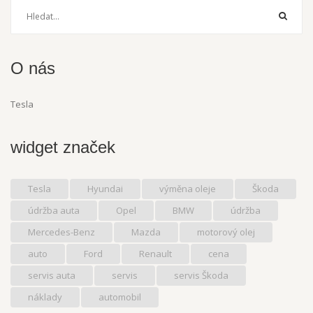
O nás
Tesla
widget značek
Tesla
Hyundai
výměna oleje
Škoda
údržba auta
Opel
BMW
údržba
Mercedes-Benz
Mazda
motorový olej
auto
Ford
Renault
cena
servis auta
servis
servis Škoda
náklady
automobil