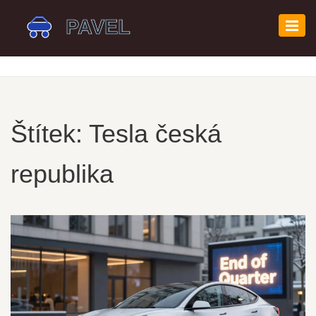
Zobr
navi
Štítek: Tesla česká
republika