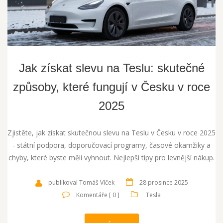
Jak získat slevu na Teslu: skutečné
způsoby, které fungují v Česku v roce
2025
Zjistěte, jak získat skutečnou slevu na Teslu v Česku v roce 2025
- státní podpora, doporučovací programy, časové okamžiky a
chyby, které byste měli vyhnout. Nejlepší tipy pro levnější nákup.
publikoval Tomáš Vlček
28 prosince 2025
Komentáře [ 0 ]
Tesla