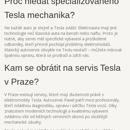
Proč hledat specializovaného
Tesla mechanika?
Ne každé auto je stejné a Tesla zvlášť. Elektroauta mají jiné
technologie než klasická auta na benzín nebo naftu. Proto je
nutné, aby servis měl specifické vybavení a proškolené
odborníky, kteří přesně pochopí problémy elektromobilů.
Klasický autoservis obvykle na Teslu nestačí – můžete riskovat
špatnou opravu, která se prodraží a zdrží vás.
Kam se obrátit na servis Tesla
v Praze?
V Praze existují servisy, které mají zkušenosti právě s
elektromobily Tesla. Autoservis Pavel patří mezi profesionály,
kteří zvládnou diagnostiku, opravu i údržbu Tesla vozů. Díky
znalostem moderních technologií a kvalitnímu vybavení
zvládnou vše od běžných servisních úkonů po složitější
mechanické zásahy.