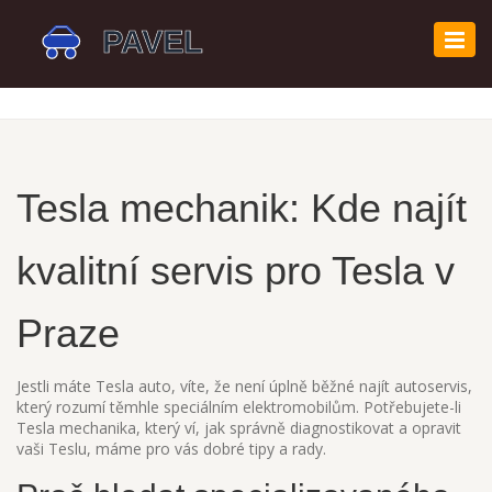
Zobr
navi
Tesla mechanik: Kde najít
kvalitní servis pro Tesla v
Praze
Jestli máte Tesla auto, víte, že není úplně běžné najít autoservis,
který rozumí těmhle speciálním elektromobilům. Potřebujete-li
Tesla mechanika, který ví, jak správně diagnostikovat a opravit
vaši Teslu, máme pro vás dobré tipy a rady.