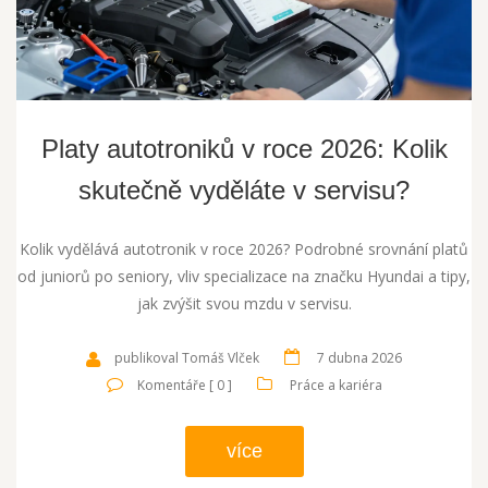
Platy autotroniků v roce 2026: Kolik
skutečně vyděláte v servisu?
Kolik vydělává autotronik v roce 2026? Podrobné srovnání platů
od juniorů po seniory, vliv specializace na značku Hyundai a tipy,
jak zvýšit svou mzdu v servisu.
publikoval Tomáš Vlček
7 dubna 2026
Komentáře [ 0 ]
Práce a kariéra
více