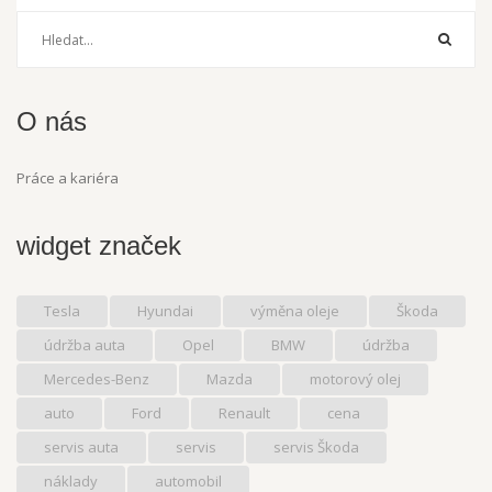
O nás
Práce a kariéra
widget značek
Tesla
Hyundai
výměna oleje
Škoda
údržba auta
Opel
BMW
údržba
Mercedes-Benz
Mazda
motorový olej
auto
Ford
Renault
cena
servis auta
servis
servis Škoda
náklady
automobil