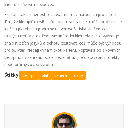
klientů s různými rozpočty.
Existuje také možnost pracovat na mezinárodních projektech.
Tím, že klempíř rozšíří svůj dosah za hranice, může profitovat z
lepších platebních podmínek a zároveň získá zkušenosti z
různých trhů a prostředí. Mezinárodní klientela často vyžaduje
znalost cizích jazyků a ochotu cestovat, což může být výhodou
pro ty, kteří hledají dynamickou kariéru. Poptávka po šikovných
klempířích v zahraničí stále roste, ať už jde o stavební projekty
nebo průmyslovou výrobu.
Štítky:
klempíř
plat
kariéra
práce