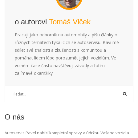
o autorovi
Tomáš Vlček
Pracuji jako odborník na automobily a píšu články o
různých tématech týkajících se autoservisu. Baví mě
sdílet své znalosti a zkušenosti s komunitou a
pomáhat lidem lépe porozumět jejich vozidlům. Ve
volném čase často navštěvuji závody a fotím
zajímavé okamžiky.
O nás
Autoservis Pavel nabízí kompletní opravy a údržbu Vašeho vozidla.