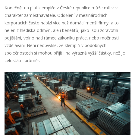
Konečně, na plat klempíře v České republice může mít vliv i
charakter zaměstnavatele. Oddělení v mezinárodních
korporacích často nabízí více než domácí menší firmy, a to
nejen z hlediska odměn, ale i benefitů, jako jsou zdravotní
pojištění, volno nad rámec zákoníku práce, nebo možnosti
vzdělávání. Není neobvyklé, že klempíři v podobných
společnostech si mohou přijít i na výrazně vyšší částky, než je
celostátní průměr.