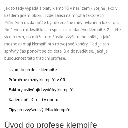
Jak to tedy vypadá s platy klempířů v naší zemi? Stejně jako v
každém jiném oboru, i zde záleží na mnoha faktorech.
Průměrná mzda může být do značné míry ovlivněna lokalitou,
zkušenostmi, kvalifikací a specializací daného klempíře. Zjistěte
více o tom, co může tuto částku zvýšit nebo snížit, a jaké
možnosti mají klempíři pro rozvoj své kariéry. Teď je ten
správný čas ponořit se do detailů a dozvědět se, jaká je
budoucnost této tradiční profese.
Úvod do profese klempíře
Průměrné mzdy klempířů v ČR
Faktory ovlivňující výdělky klempířů
Kariérní příležitosti v oboru
Tipy pro zvýšení výdělku klempíře
Úvod do profese klempíře