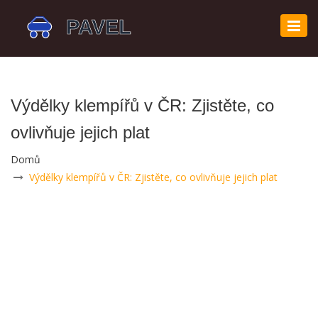
Zobr
navi
Výdělky klempířů v ČR: Zjistěte, co
ovlivňuje jejich plat
Domů
Výdělky klempířů v ČR: Zjistěte, co ovlivňuje jejich plat