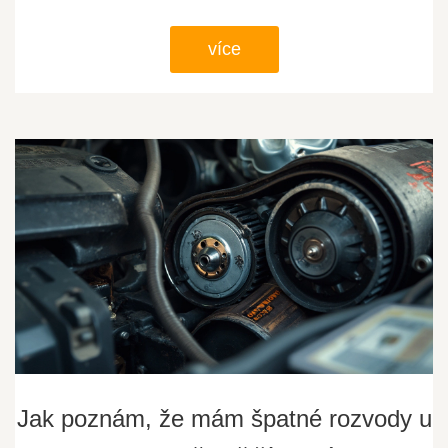
více
Jak poznám, že mám špatné rozvody u