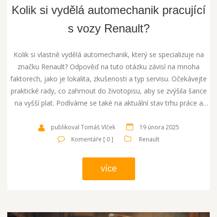
Kolik si vydělá automechanik pracující
s vozy Renault?
Kolik si vlastně vydělá automechanik, který se specializuje na
značku Renault? Odpověď na tuto otázku závisí na mnoha
faktorech, jako je lokalita, zkušenosti a typ servisu. Očekávejte
praktické rady, co zahrnout do životopisu, aby se zvýšila šance
na vyšší plat. Podíváme se také na aktuální stav trhu práce a
poptávku po automechanicích v oblasti Renault.
publikoval Tomáš Vlček
19 února 2025
Komentáře [ 0 ]
Renault
více