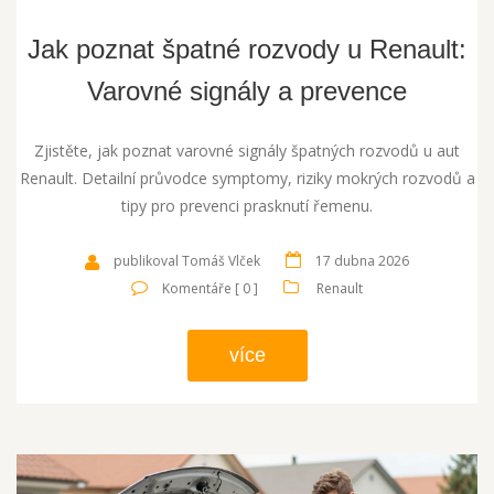
Jak poznat špatné rozvody u Renault:
Varovné signály a prevence
Zjistěte, jak poznat varovné signály špatných rozvodů u aut
Renault. Detailní průvodce symptomy, riziky mokrých rozvodů a
tipy pro prevenci prasknutí řemenu.
publikoval Tomáš Vlček
17 dubna 2026
Komentáře [ 0 ]
Renault
více