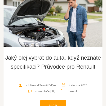
Jaký olej vybrat do auta, když neznáte
specifikaci? Průvodce pro Renault
publikoval Tomáš Vlček
4 dubna 2026
Komentáře [ 0 ]
Renault
více