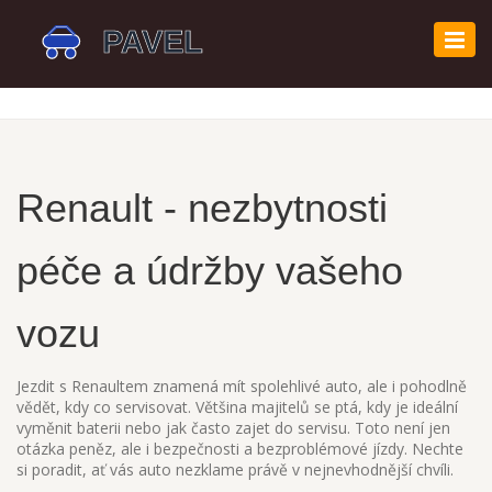
Zobr
navi
Renault - nezbytnosti
péče a údržby vašeho
vozu
Jezdit s Renaultem znamená mít spolehlivé auto, ale i pohodlně
vědět, kdy co servisovat. Většina majitelů se ptá, kdy je ideální
vyměnit baterii nebo jak často zajet do servisu. Toto není jen
otázka peněz, ale i bezpečnosti a bezproblémové jízdy. Nechte
si poradit, ať vás auto nezklame právě v nejnevhodnější chvíli.