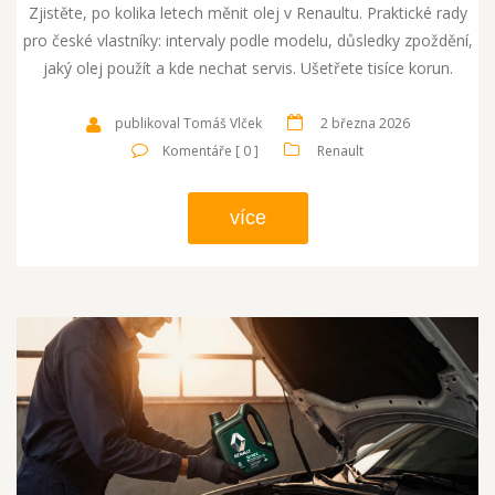
Zjistěte, po kolika letech měnit olej v Renaultu. Praktické rady
pro české vlastníky: intervaly podle modelu, důsledky zpoždění,
jaký olej použít a kde nechat servis. Ušetřete tisíce korun.
publikoval Tomáš Vlček
2 března 2026
Komentáře [ 0 ]
Renault
více