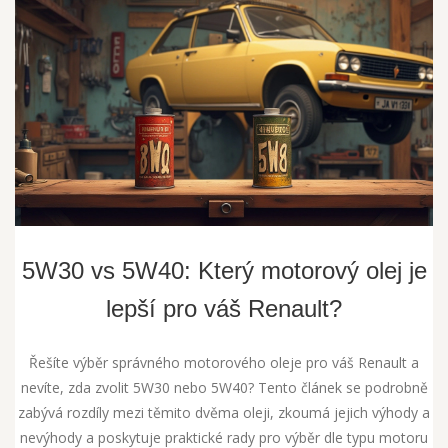
5W30 vs 5W40: Který motorový olej je
lepší pro váš Renault?
Řešíte výběr správného motorového oleje pro váš Renault a
nevíte, zda zvolit 5W30 nebo 5W40? Tento článek se podrobně
zabývá rozdíly mezi těmito dvěma oleji, zkoumá jejich výhody a
nevýhody a poskytuje praktické rady pro výběr dle typu motoru