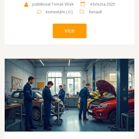
publikoval Tomáš Vlček
4 března 2025
Komentáře [ 0 ]
Renault
více