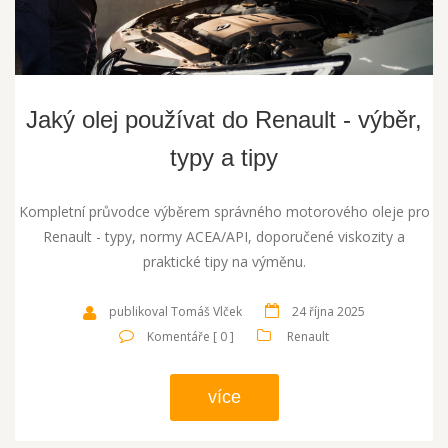
Jaký olej používat do Renault - výběr,
typy a tipy
Kompletní průvodce výběrem správného motorového oleje pro
Renault - typy, normy ACEA/API, doporučené viskozity a
praktické tipy na výměnu.
publikoval Tomáš Vlček
24 října 2025
Komentáře [ 0 ]
Renault
více