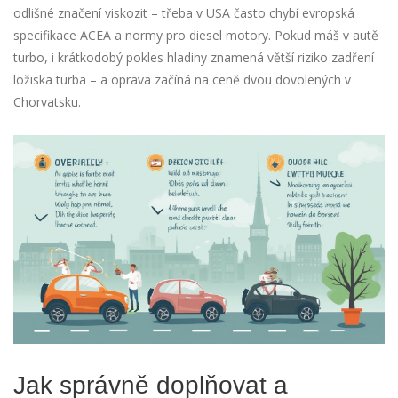
odlišné značení viskozit – třeba v USA často chybí evropská
specifikace ACEA a normy pro diesel motory. Pokud máš v autě
turbo, i krátkodobý pokles hladiny znamená větší riziko zadření
ložiska turba – a oprava začíná na ceně dvou dovolených v
Chorvatsku.
Jak správně doplňovat a