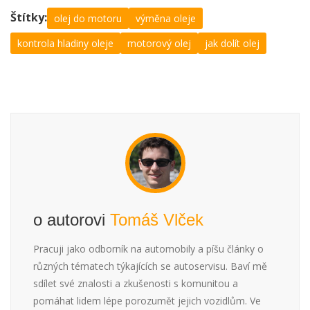
Štítky:
olej do motoru
výměna oleje
kontrola hladiny oleje
motorový olej
jak dolít olej
o autorovi
Tomáš Vlček
Pracuji jako odborník na automobily a píšu články o
různých tématech týkajících se autoservisu. Baví mě
sdílet své znalosti a zkušenosti s komunitou a
pomáhat lidem lépe porozumět jejich vozidlům. Ve