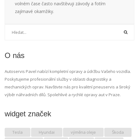
volném čase často navštěvuji závody a fotím
zajímavé okamžiky.
O nás
Autoservis Pavel nabízí kompletní opravy a údržbu Vašeho vozidla.
Poskytujeme profesionální služby v oblasti diagnostiky a
mechanických oprav. Navštivte nás pro kvalitní pneuservis a široký
výběr náhradních dílů. Spolehlivé a rychlé opravy aut v Praze.
widget značek
Tesla
Hyundai
výměna oleje
Škoda