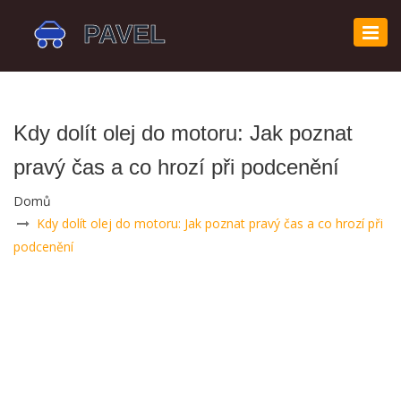
Zobr
navi
Kdy dolít olej do motoru: Jak poznat
pravý čas a co hrozí při podcenění
Domů
Kdy dolít olej do motoru: Jak poznat pravý čas a co hrozí při
podcenění