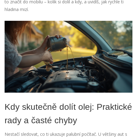
to značit do mobilu – kolik si dolil a kdy, a uvidíš, jak rychle ti
hladina mizí.
Kdy skutečně dolít olej: Praktické
rady a časté chyby
Nestačí sledovat, co ti ukazuje palubní počítač. U většiny aut s