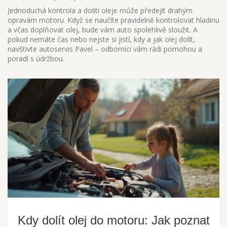
Jednoduchá kontrola a dolití oleje může předejít drahým
opravám motoru. Když se naučíte pravidelně kontrolovat hladinu
a včas doplňovat olej, bude vám auto spolehlivě sloužit. A
pokud nemáte čas nebo nejste si jistí, kdy a jak olej dolít,
navštivte autoservis Pavel – odborníci vám rádi pomohou a
poradí s údržbou.
Kdy dolít olej do motoru: Jak poznat