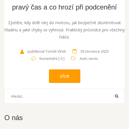
pravý čas a co hrozí při podcenění
Zjistěte, kdy dolít olej do motoru, jak bezpečně zkontrolovat
hladinu a jaké chyby se vyhnout. Praktický průvodce pro všechny
řidiče.
publikoval Tomáš Vlček
30 července 2025
Komentáře [ 0 ]
Auto servis
více
O nás