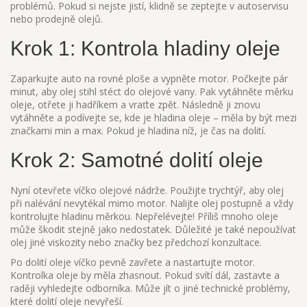
problémů. Pokud si nejste jistí, klidně se zeptejte v autoservisu
nebo prodejně olejů.
Krok 1: Kontrola hladiny oleje
Zaparkujte auto na rovné ploše a vypněte motor. Počkejte pár
minut, aby olej stihl stéct do olejové vany. Pak vytáhněte měrku
oleje, otřete ji hadříkem a vraťte zpět. Následně ji znovu
vytáhněte a podívejte se, kde je hladina oleje – měla by být mezi
značkami min a max. Pokud je hladina níž, je čas na dolití.
Krok 2: Samotné dolití oleje
Nyní otevřete víčko olejové nádrže. Použijte trychtýř, aby olej
při nalévání nevytékal mimo motor. Nalijte olej postupně a vždy
kontrolujte hladinu měrkou. Nepřelévejte! Příliš mnoho oleje
může škodit stejně jako nedostatek. Důležité je také nepoužívat
olej jiné viskozity nebo značky bez předchozí konzultace.
Po dolití oleje víčko pevně zavřete a nastartujte motor.
Kontrolka oleje by měla zhasnout. Pokud svítí dál, zastavte a
raději vyhledejte odborníka. Může jít o jiné technické problémy,
které dolití oleje nevyřeší.