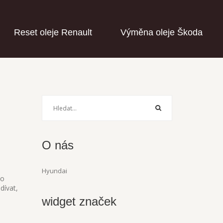
Reset oleje Renault
Výměna oleje Škoda
O nás
Hyundai
to
dívat,
widget značek