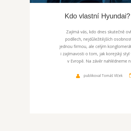
Kdo vlastní Hyundai?
Zajímá vás, kdo dnes skutečně ov
podílech, nejdůležitějších osobnost
jednou firmou, ale celým konglomerát
i zajímavosti o tom, jak korejský styl 
v Evropě. Na závěr nahlédneme na
publikoval Tomáš Vlček