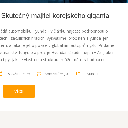
 Skutečný majitel korejského giganta
ládá automobilku Hyundai? V článku najdete podrobnosti o
ech i zákulisních hráčích. Vysvětlíme, proč není Hyundai jen
em, a jaká je jeho pozice v globálním autoprůmyslu. Přidáme
vlastnictví funguje a proč je Hyundai zásadní nejen v Asii, ale i
 tipy, jak se vlastnická struktura může měnit v budoucnu.
15 května 2025
Komentáře [ 0 ]
Hyundai
více