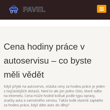
Zobr
navi
Cena hodiny práce v
autoservisu – co byste
měli vědět
Když přijde na autoservis, otázka ceny za hodinu práce je jeden
z nejčastějších dotazů. Není to ale jen jedno číslo, které vidíte
na internetu. Cena může hodně kolísat podle typu opravy,
značky auta a samotného servisu. Takže kolik vlastně zaplatíte
za hodinu práce, když dáte auto do dílny?