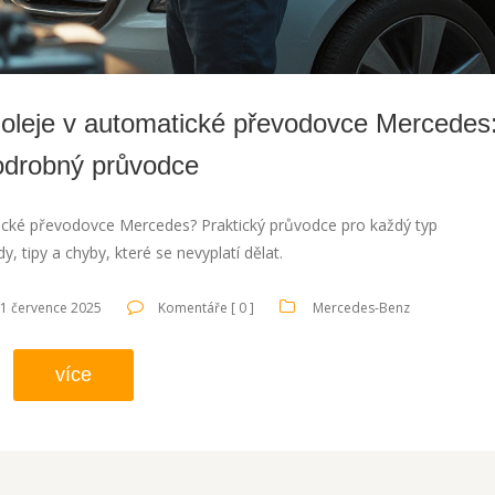
oleje v automatické převodovce Mercedes
drobný průvodce
tické převodovce Mercedes? Praktický průvodce pro každý typ
, tipy a chyby, které se nevyplatí dělat.
1 července 2025
Komentáře [ 0 ]
Mercedes-Benz
více