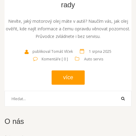
rady
Nevíte, jaký motorový olej máte v autě? Naučím vás, jak olej
ověřit, kde najít informace a čemu opravdu věnovat pozornost.
Průvodce zvládnete i bez servisu.
publikoval Tomáš Vlček
1 srpna 2025
Komentáře [ 0 ]
Auto servis
více
O nás