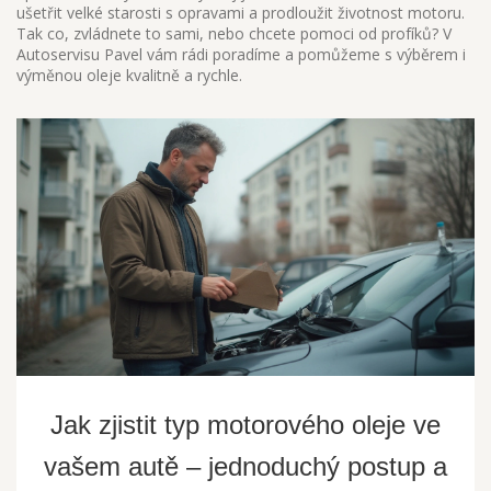
ušetřit velké starosti s opravami a prodloužit životnost motoru.
Tak co, zvládnete to sami, nebo chcete pomoci od profíků? V
Autoservisu Pavel vám rádi poradíme a pomůžeme s výběrem i
výměnou oleje kvalitně a rychle.
Jak zjistit typ motorového oleje ve
vašem autě – jednoduchý postup a