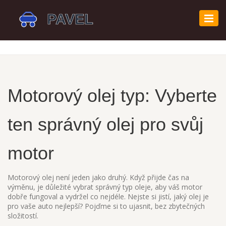
Zobr
navi
Motorový olej typ: Vyberte
ten správný olej pro svůj
motor
Motorový olej není jeden jako druhý. Když přijde čas na
výměnu, je důležité vybrat správný typ oleje, aby váš motor
dobře fungoval a vydržel co nejdéle. Nejste si jistí, jaký olej je
pro vaše auto nejlepší? Pojďme si to ujasnit, bez zbytečných
složitostí.