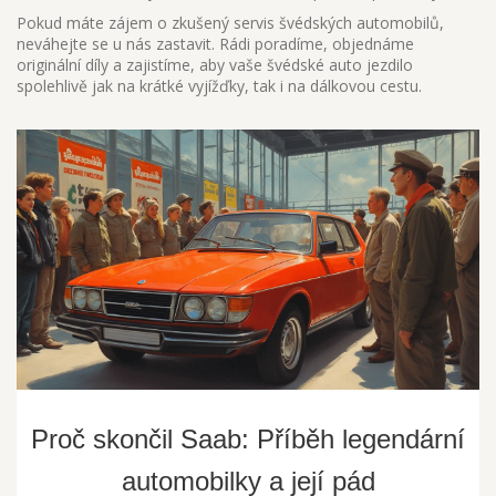
Pokud máte zájem o zkušený servis švédských automobilů,
neváhejte se u nás zastavit. Rádi poradíme, objednáme
originální díly a zajistíme, aby vaše švédské auto jezdilo
spolehlivě jak na krátké vyjížďky, tak i na dálkovou cestu.
Proč skončil Saab: Příběh legendární
automobilky a její pád