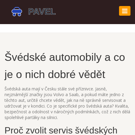
Zobr
navi
Švédské automobily a co
je o nich dobré vědět
Švédská auta mají v Česku stále své příznivce. Jasně,
nejznámější značky jsou Volvo a Saab, a pokud máte jedno z
těchto aut, určitě chcete vědět, jak na ně správně servisovat a
udržovat je v kondici. Co je specifické pro švédská auta? Kvalita,
bezpečnost a odolnost v náročných podmínkách, což z nich dělá
spolehlivé parťáky na silnici.
Proč zvolit servis švédských