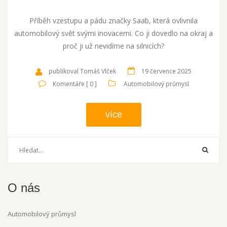
Příběh vzestupu a pádu značky Saab, která ovlivnila
automobilový svět svými inovacemi. Co ji dovedlo na okraj a
proč ji už nevidíme na silnicích?
publikoval Tomáš Vlček
19 července 2025
Komentáře [ 0 ]
Automobilový průmysl
více
O nás
Automobilový průmysl