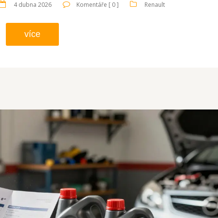
4 dubna 2026
Komentáře [ 0 ]
Renault
více