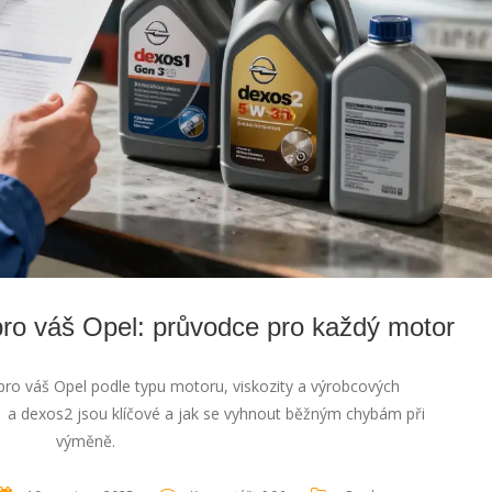
 pro váš Opel: průvodce pro každý motor
j pro váš Opel podle typu motoru, viskozity a výrobcových
 a dexos2 jsou klíčové a jak se vyhnout běžným chybám při
výměně.