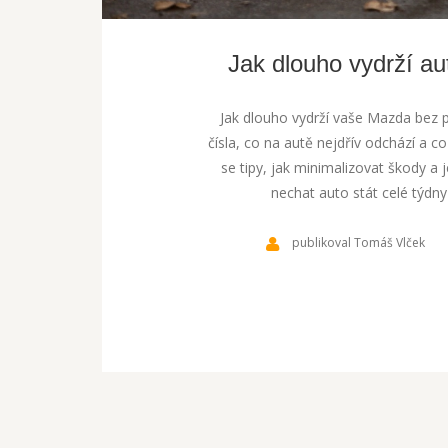
Jak dlouho vydrží au
Jak dlouho vydrží vaše Mazda bez p
čísla, co na autě nejdřív odchází a c
se tipy, jak minimalizovat škody a 
nechat auto stát celé týdn
publikoval Tomáš Vlček