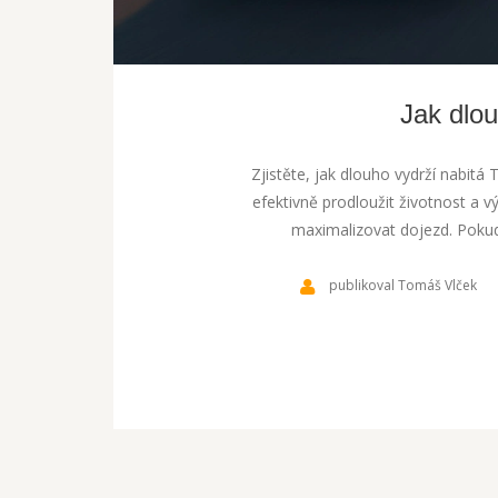
Jak dlou
Zjistěte, jak dlouho vydrží nabitá 
efektivně prodloužit životnost a v
maximalizovat dojezd. Pokud 
publikoval Tomáš Vlček