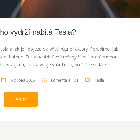
ho vydrží nabitá Tesla?
Tesla a jak její dojezd ovlivňují různé faktory. Poradíme, jak
ýkon baterie. Tesla nabízí různé režimy řízení, které mohou
vás zajímá, co ovlivňuje vaší Teslu, přečtěte si dále.
6 dubna 2025
Komentáře [ 0 ]
Tesla
více