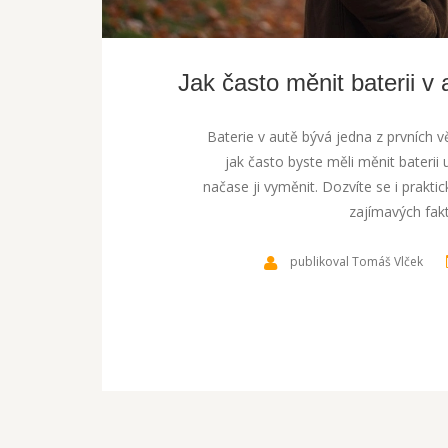
Jak často měnit baterii v
Baterie v autě bývá jedna z prvních v
jak často byste měli měnit baterii 
načase ji vyměnit. Dozvíte se i praktick
zajímavých fakt
publikoval Tomáš Vlček