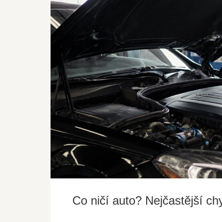
Co ničí auto? Nejčastější ch