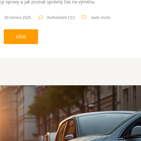
stojí opravy a jak poznat správný čas na výměnu.
30 června 2025
Komentáře [ 0 ]
Auto moto
více