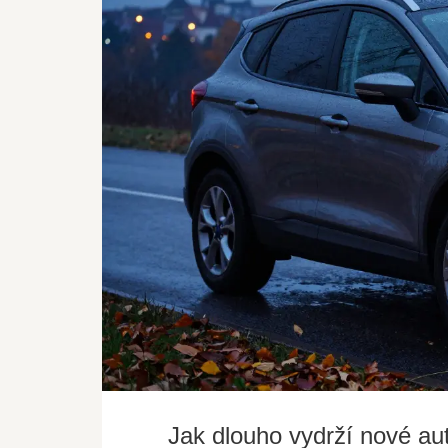
Jak dlouho vydrží nové au