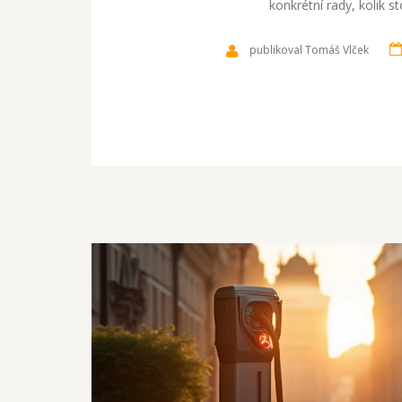
konkrétní rady, kolik 
publikoval Tomáš Vlček