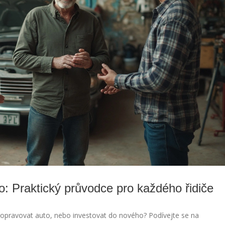
to: Praktický průvodce pro každého řidiče
l opravovat auto, nebo investovat do nového? Podívejte se na