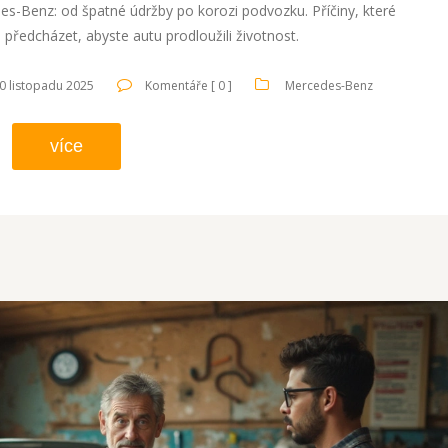
des-Benz: od špatné údržby po korozi podvozku. Příčiny, které
m předcházet, abyste autu prodloužili životnost.
0 listopadu 2025
Komentáře [ 0 ]
Mercedes-Benz
více