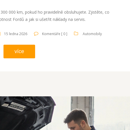
300 000 km, pokud ho pravidelně obsluhujete. Zjistěte, co
tnost Fordů a jak si ušetřit náklady na servis.
15 ledna 2026
Komentáře [ 0 ]
Automobily
více