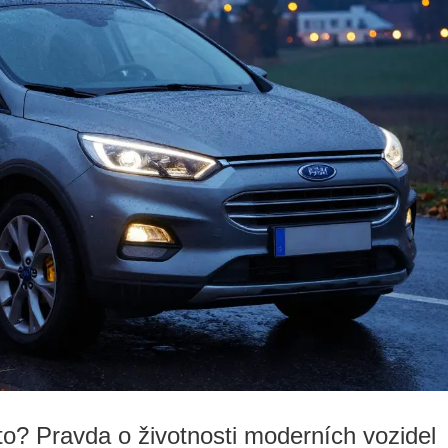
to? Pravda o životnosti moderních vozidel